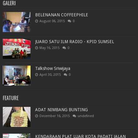
GALERI
BELENANAN COFFEEPHILE
August 06, 2015
0
JUARO SATU ILM RADIO - KPID SUMSEL
May 16, 2015
0
Talkshow Sriwijaya
April 30, 2015
0
FEATURE
ADAT NIMBANG BUNTING
December 16, 2015
undefined
KENDARAAN PLAT LUAR KOTA PADATI JALAN