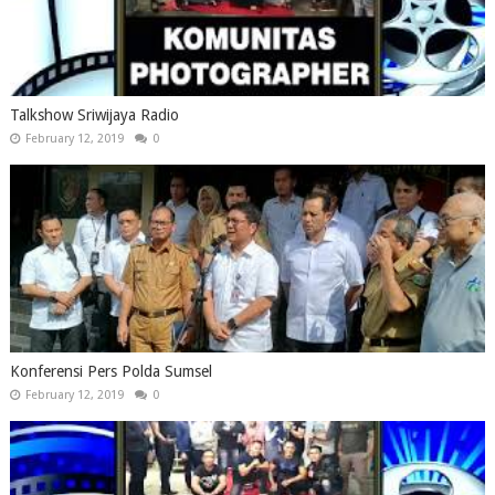
Talkshow Sriwijaya Radio
February 12, 2019
0
Konferensi Pers Polda Sumsel
February 12, 2019
0