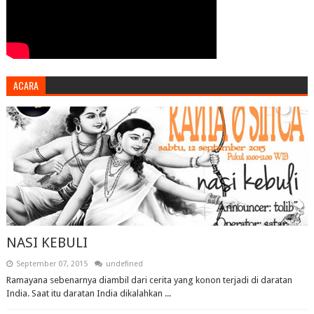
ACARA
NASI KEBULI
September 07, 2015
undefined
Ramayana sebenarnya diambil dari cerita yang konon terjadi di daratan
India. Saat itu daratan India dikalahkan ...