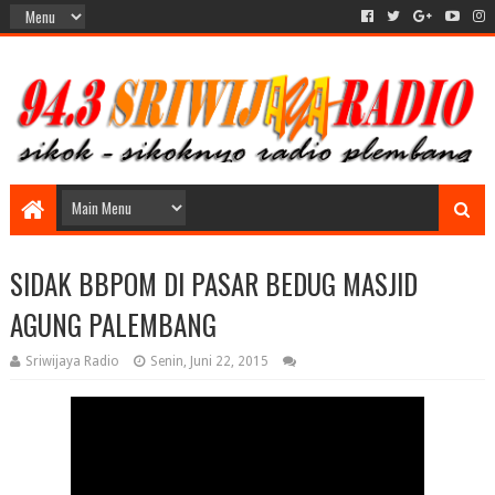
SIDAK BBPOM DI PASAR BEDUG MASJID
AGUNG PALEMBANG
Sriwijaya Radio
Senin, Juni 22, 2015