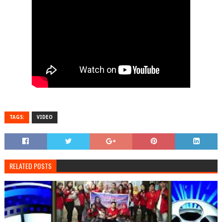
TAGS:
VIDEO
RELATED POSTS