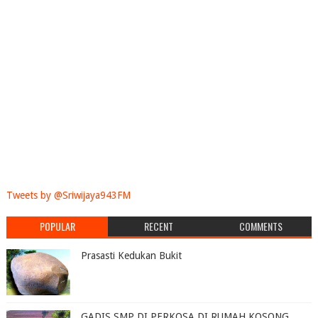
Tweets by @Sriwijaya943FM
POPULAR
RECENT
COMMENTS
Prasasti Kedukan Bukit
GADIS SMP DI PERKOSA DI RUMAH KOSONG