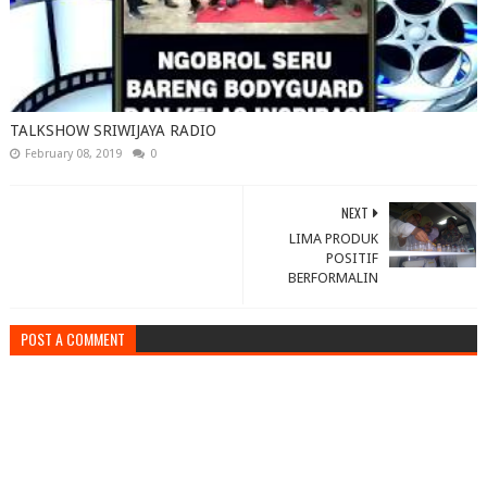
TALKSHOW SRIWIJAYA RADIO
February 08, 2019
0
NEXT
LIMA PRODUK
POSITIF
BERFORMALIN
POST A COMMENT