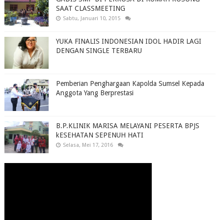
SAAT CLASSMEETING
Sabtu, Januari 10, 2015
YUKA FINALIS INDONESIAN IDOL HADIR LAGI
DENGAN SINGLE TERBARU
Pemberian Penghargaan Kapolda Sumsel Kepada
Anggota Yang Berprestasi
B.P.KLINIK MARISA MELAYANI PESERTA BPJS
kESEHATAN SEPENUH HATI
Selasa, Mei 17, 2016