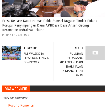
Press Release Kabid Humas Polda Sumsel Dugaan Tindak Pidana
Korupsi Penyimpangan Dana APBDesa Desa Arisan Gading
Kecamatan Indralaya Selatan.
June 17, 2020
0
PREVIOUS
NEXT
PLT WALIKOTA
PULUHAN
LEPAS KONTINGEN
PEDAGANG
PORPROV X
DIRELOKASI DARI
BAHU JALAN
DEMANG LEBAR
DAUN
POST A COMMENT
Tidak ada komentar
Posting Komentar