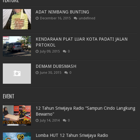
FEATURE
ADAT NIMBANG BUNTING
December 16, 2015
undefined
KENDARAAN PLAT LUAR KOTA PADATI JALAN
PRTOKOL
July 09, 2015
0
DEMAM DUBSMASH
June 30, 2015
0
EVENT
12 Tahun Sriwijaya Radio “Sampun Cindo Langkung
Bewarno"
July 14, 2014
0
Lomba HUT 12 Tahun Sriwijaya Radio