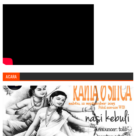
ACARA