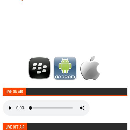
LIVE ON AIR
LIVE OFF AIR