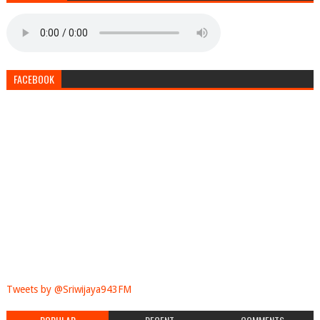
FACEBOOK
Tweets by @Sriwijaya943FM