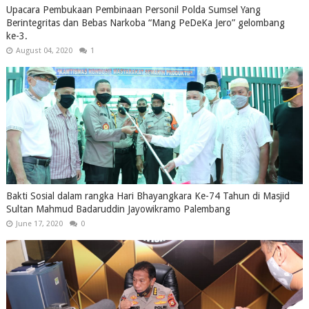
Upacara Pembukaan Pembinaan Personil Polda Sumsel Yang
Berintegritas dan Bebas Narkoba “Mang PeDeKa Jero” gelombang
ke-3.
August 04, 2020
1
Bakti Sosial dalam rangka Hari Bhayangkara Ke-74 Tahun di Masjid
Sultan Mahmud Badaruddin Jayowikramo Palembang
June 17, 2020
0