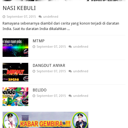
NASI KEBULI
September 07, 2015
undefined
Ramayana sebenarnya diambil dari cerita yang konon terjadi di daratan
India. Saat itu daratan India dikalahkan ...
MTMP
September 07, 2015
undefined
DANGDUT ANYAR
September 07, 2015
undefined
BELIDO
September 07, 2015
undefined