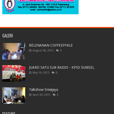
GALERI
BELENANAN COFFEEPHILE
August 06, 2015
0
JUARO SATU ILM RADIO - KPID SUMSEL
May 16, 2015
0
Talkshow Sriwijaya
April 30, 2015
0