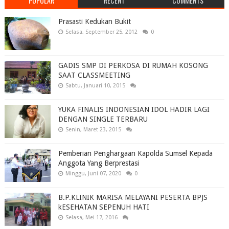
POPULAR
RECENT
COMMENTS
Prasasti Kedukan Bukit
Selasa, September 25, 2012
0
GADIS SMP DI PERKOSA DI RUMAH KOSONG
SAAT CLASSMEETING
Sabtu, Januari 10, 2015
YUKA FINALIS INDONESIAN IDOL HADIR LAGI
DENGAN SINGLE TERBARU
Senin, Maret 23, 2015
Pemberian Penghargaan Kapolda Sumsel Kepada
Anggota Yang Berprestasi
Minggu, Juni 07, 2020
0
B.P.KLINIK MARISA MELAYANI PESERTA BPJS
kESEHATAN SEPENUH HATI
Selasa, Mei 17, 2016