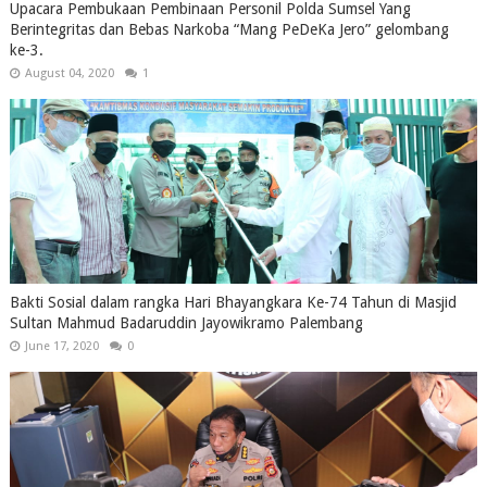
Upacara Pembukaan Pembinaan Personil Polda Sumsel Yang
Berintegritas dan Bebas Narkoba “Mang PeDeKa Jero” gelombang
ke-3.
August 04, 2020
1
Bakti Sosial dalam rangka Hari Bhayangkara Ke-74 Tahun di Masjid
Sultan Mahmud Badaruddin Jayowikramo Palembang
June 17, 2020
0