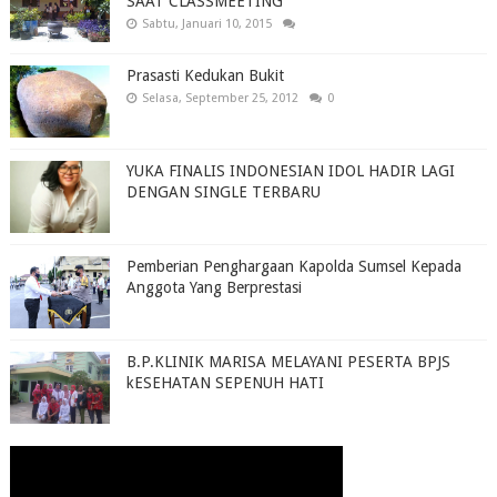
SAAT CLASSMEETING
Sabtu, Januari 10, 2015
Prasasti Kedukan Bukit
Selasa, September 25, 2012
0
YUKA FINALIS INDONESIAN IDOL HADIR LAGI
DENGAN SINGLE TERBARU
Pemberian Penghargaan Kapolda Sumsel Kepada
Anggota Yang Berprestasi
B.P.KLINIK MARISA MELAYANI PESERTA BPJS
kESEHATAN SEPENUH HATI