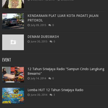
KENDARAAN PLAT LUAR KOTA PADATI JALAN
PRTOKOL
July 09, 2015
0
DEMAM DUBSMASH
June 30, 2015
0
EVENT
12 Tahun Sriwijaya Radio “Sampun Cindo Langkung
Bewarno"
July 14, 2014
0
Lomba HUT 12 Tahun Sriwijaya Radio
June 30, 2014
3