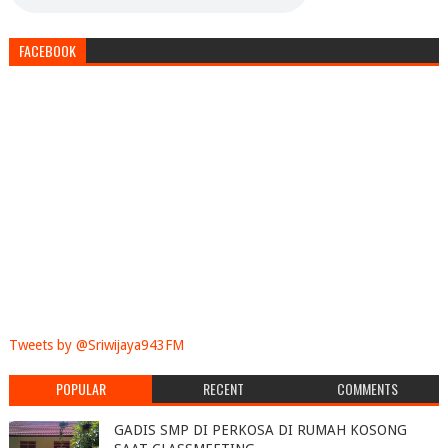
FACEBOOK
Tweets by @Sriwijaya943FM
POPULAR
RECENT
COMMENTS
GADIS SMP DI PERKOSA DI RUMAH KOSONG