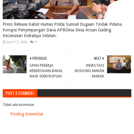
Press Release Kabid Humas Polda Sumsel Dugaan Tindak Pidana
Korupsi Penyimpangan Dana APBDesa Desa Arisan Gading
Kecamatan Indralaya Selatan.
June 17, 2020
0
PREVIOUS
NEXT
UPAH PEKERJA
INVESTASI
KEBERSIHAN BAKAL
BODONG MAKIN
NAIK 5000 RUPIAH
MARAK
POST A COMMENT
Tidak ada komentar
Posting Komentar