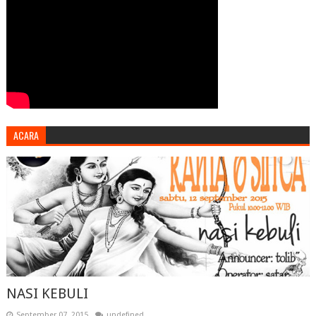
ACARA
NASI KEBULI
September 07, 2015
undefined