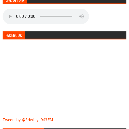
FACEBOOK
Tweets by @Sriwijaya943FM