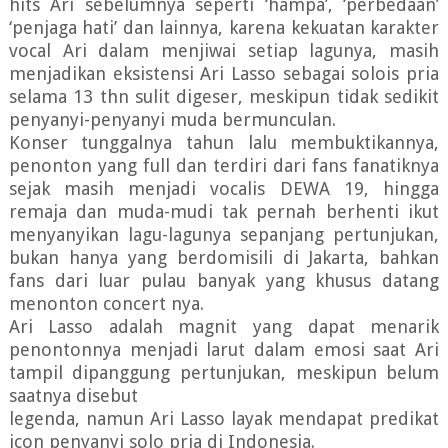
hits Ari sebelumnya seperti ‘hampa’, ‘perbedaan’
‘penjaga hati’ dan lainnya, karena kekuatan karakter
vocal Ari dalam menjiwai setiap lagunya, masih
menjadikan eksistensi Ari Lasso sebagai solois pria
selama 13 thn sulit digeser, meskipun tidak sedikit
penyanyi-penyanyi muda bermunculan.
Konser tunggalnya tahun lalu membuktikannya,
penonton yang full dan terdiri dari fans fanatiknya
sejak masih menjadi vocalis DEWA 19, hingga
remaja dan muda-mudi tak pernah berhenti ikut
menyanyikan lagu-lagunya sepanjang pertunjukan,
bukan hanya yang berdomisili di Jakarta, bahkan
fans dari luar pulau banyak yang khusus datang
menonton concert nya.
Ari Lasso adalah magnit yang dapat menarik
penontonnya menjadi larut dalam emosi saat Ari
tampil dipanggung pertunjukan, meskipun belum
saatnya disebut
legenda, namun Ari Lasso layak mendapat predikat
icon penyanyi solo pria di Indonesia.