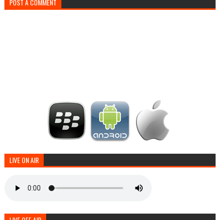
POST A COMMENT
LIVE ON AIR
LIVE OFF AIR