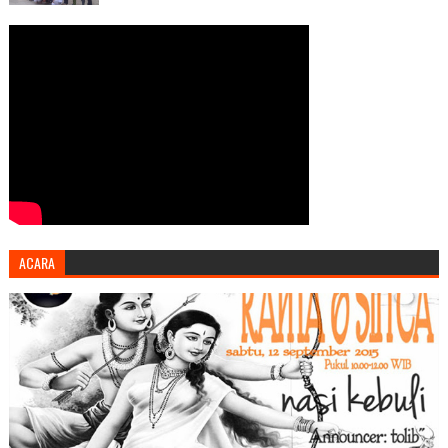
ACARA