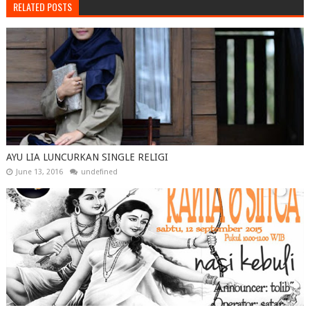
RELATED POSTS
AYU LIA LUNCURKAN SINGLE RELIGI
June 13, 2016
undefined