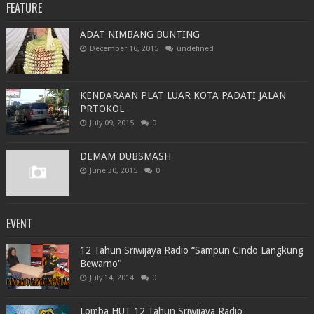
FEATURE
ADAT NIMBANG BUNTING
December 16, 2015
undefined
KENDARAAN PLAT LUAR KOTA PADATI JALAN
PRTOKOL
July 09, 2015
0
DEMAM DUBSMASH
June 30, 2015
0
EVENT
12 Tahun Sriwijaya Radio “Sampun Cindo Langkung
Bewarno"
July 14, 2014
0
Lomba HUT 12 Tahun Sriwijaya Radio