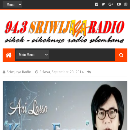
Sriwijaya Radio
Selasa, September 23, 2014