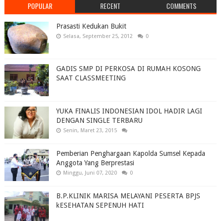
POPULAR
RECENT
COMMENTS
Prasasti Kedukan Bukit
Selasa, September 25, 2012
0
GADIS SMP DI PERKOSA DI RUMAH KOSONG
SAAT CLASSMEETING
YUKA FINALIS INDONESIAN IDOL HADIR LAGI
DENGAN SINGLE TERBARU
Senin, Maret 23, 2015
Pemberian Penghargaan Kapolda Sumsel Kepada
Anggota Yang Berprestasi
Minggu, Juni 07, 2020
0
B.P.KLINIK MARISA MELAYANI PESERTA BPJS
kESEHATAN SEPENUH HATI