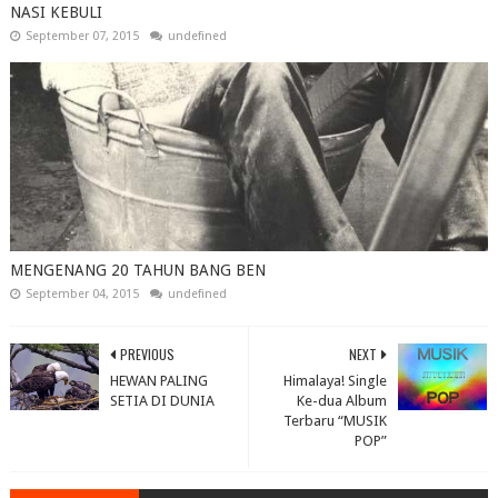
NASI KEBULI
September 07, 2015
undefined
MENGENANG 20 TAHUN BANG BEN
September 04, 2015
undefined
PREVIOUS
NEXT
HEWAN PALING
Himalaya! Single
SETIA DI DUNIA
Ke-dua Album
Terbaru “MUSIK
POP”