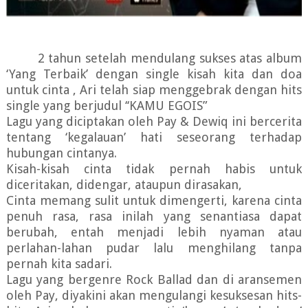
2 tahun setelah mendulang sukses atas album
‘Yang Terbaik’ dengan single kisah kita dan doa
untuk cinta , Ari telah siap menggebrak dengan hits
single yang berjudul
‘
‘
KAMU EGOIS”
Lagu yang diciptakan oleh Pay & Dewiq ini bercerita
tentang ‘kegalauan’ hati seseorang terhadap
hubungan cintanya.
Kisah-kisah cinta tidak pernah habis untuk
diceritakan, didengar, ataupun dirasakan,
Cinta memang sulit untuk dimengerti, karena cinta
penuh rasa, rasa inilah yang senantiasa dapat
berubah, entah menjadi lebih nyaman atau
perlahan-lahan pudar lalu menghilang tanpa
pernah kita sadari.
Lagu yang bergenre Rock Ballad dan di aransemen
oleh Pay, diyakini akan mengulangi kesuksesan hits-