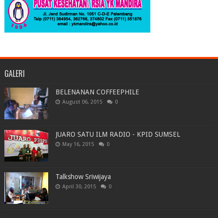
GALERI
BELENANAN COFFEEPHILE
August 06, 2015
0
JUARO SATU ILM RADIO - KPID SUMSEL
May 16, 2015
0
Talkshow Sriwijaya
April 30, 2015
0