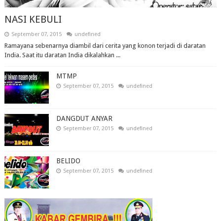
NASI KEBULI
September 07, 2015
undefined
Ramayana sebenarnya diambil dari cerita yang konon terjadi di daratan
India. Saat itu daratan India dikalahkan ...
MTMP
September 07, 2015
undefined
DANGDUT ANYAR
September 07, 2015
undefined
BELIDO
September 07, 2015
undefined