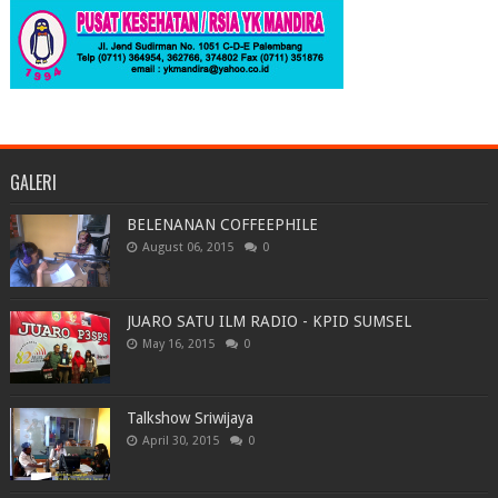
GALERI
BELENANAN COFFEEPHILE
August 06, 2015
0
JUARO SATU ILM RADIO - KPID SUMSEL
May 16, 2015
0
Talkshow Sriwijaya
April 30, 2015
0