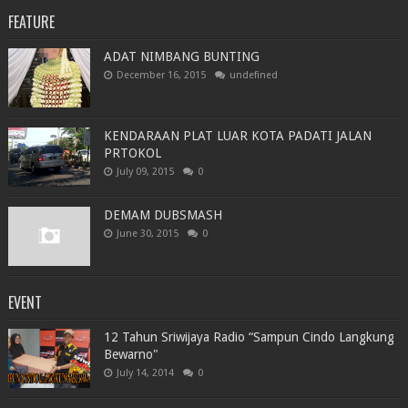
FEATURE
ADAT NIMBANG BUNTING
December 16, 2015
undefined
KENDARAAN PLAT LUAR KOTA PADATI JALAN
PRTOKOL
July 09, 2015
0
DEMAM DUBSMASH
June 30, 2015
0
EVENT
12 Tahun Sriwijaya Radio “Sampun Cindo Langkung
Bewarno"
July 14, 2014
0