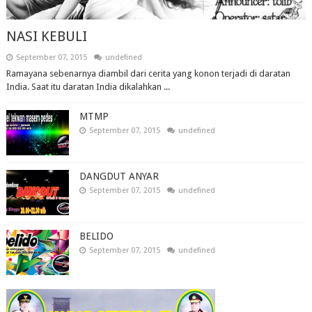
NASI KEBULI
September 07, 2015
undefined
Ramayana sebenarnya diambil dari cerita yang konon terjadi di daratan
India. Saat itu daratan India dikalahkan ...
MTMP
September 07, 2015
undefined
DANGDUT ANYAR
September 07, 2015
undefined
BELIDO
September 07, 2015
undefined