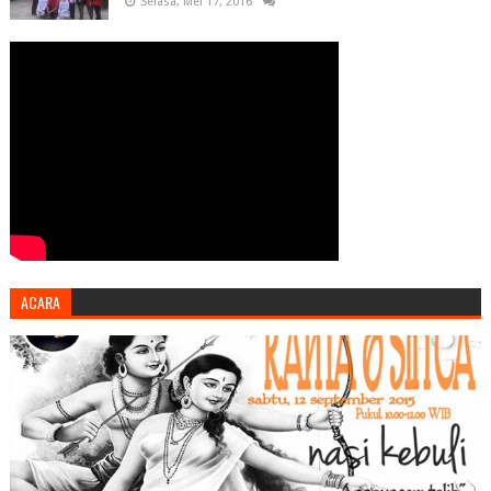
Selasa, Mei 17, 2016
ACARA