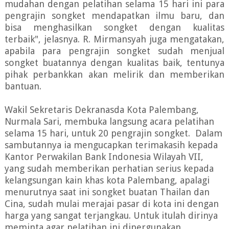
mudahan dengan pelatihan selama 15 hari ini para
pengrajin songket mendapatkan ilmu baru, dan
bisa menghasilkan songket dengan kualitas
terbaik", jelasnya. R. Mirmansyah juga mengatakan,
apabila para pengrajin songket sudah menjual
songket buatannya dengan kualitas baik, tentunya
pihak perbankkan akan melirik dan memberikan
bantuan.
Wakil Sekretaris Dekranasda Kota Palembang,
Nurmala Sari, membuka langsung acara pelatihan
selama 15 hari, untuk 20 pengrajin songket. Dalam
sambutannya ia mengucapkan terimakasih kepada
Kantor Perwakilan Bank Indonesia Wilayah VII,
yang sudah memberikan perhatian serius kepada
kelangsungan kain khas kota Palembang, apalagi
menurutnya saat ini songket buatan Thailan dan
Cina, sudah mulai merajai pasar di kota ini dengan
harga yang sangat terjangkau. Untuk itulah dirinya
meminta agar pelatihan ini dipergunakan