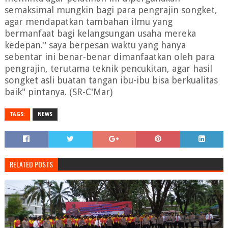
semaksimal mungkin bagi para pengrajin songket,
agar mendapatkan tambahan ilmu yang
bermanfaat bagi kelangsungan usaha mereka
kedepan." saya berpesan waktu yang hanya
sebentar ini benar-benar dimanfaatkan oleh para
pengrajin, terutama teknik pencukitan, agar hasil
songket asli buatan tangan ibu-ibu bisa berkualitas
baik" pintanya. (SR-C'Mar)
TAGS:
NEWS
RELATED POSTS