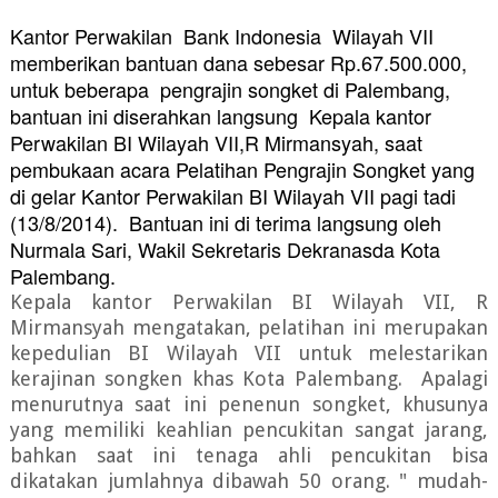
Kantor Perwakilan Bank Indonesia Wilayah VII
memberikan bantuan dana sebesar Rp.67.500.000,
untuk beberapa pengrajin songket di Palembang,
bantuan ini diserahkan langsung Kepala kantor
Perwakilan BI Wilayah VII,R Mirmansyah, saat
pembukaan acara Pelatihan Pengrajin Songket yang
di gelar Kantor Perwakilan BI Wilayah VII pagi tadi
(13/8/2014). Bantuan ini di terima langsung oleh
Nurmala Sari, Wakil Sekretaris Dekranasda Kota
Palembang.
Kepala kantor Perwakilan BI Wilayah VII, R
Mirmansyah mengatakan, pelatihan ini merupakan
kepedulian BI Wilayah VII untuk melestarikan
kerajinan songken khas Kota Palembang. Apalagi
menurutnya saat ini penenun songket, khusunya
yang memiliki keahlian pencukitan sangat jarang,
bahkan saat ini tenaga ahli pencukitan bisa
dikatakan jumlahnya dibawah 50 orang. " mudah-