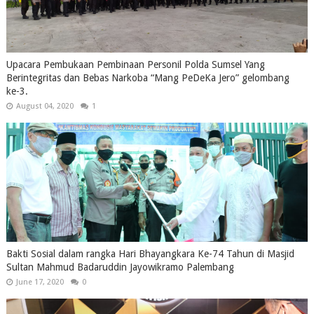
Upacara Pembukaan Pembinaan Personil Polda Sumsel Yang
Berintegritas dan Bebas Narkoba “Mang PeDeKa Jero” gelombang
ke-3.
August 04, 2020
1
Bakti Sosial dalam rangka Hari Bhayangkara Ke-74 Tahun di Masjid
Sultan Mahmud Badaruddin Jayowikramo Palembang
June 17, 2020
0