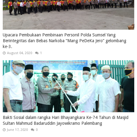
Upacara Pembukaan Pembinaan Personil Polda Sumsel Yang
Berintegritas dan Bebas Narkoba “Mang PeDeKa Jero” gelombang
ke-3.
August 04, 2020
1
Bakti Sosial dalam rangka Hari Bhayangkara Ke-74 Tahun di Masjid
Sultan Mahmud Badaruddin Jayowikramo Palembang
June 17, 2020
0