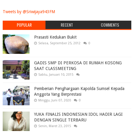
Tweets by @Sriwijaya943FM
POPULAR
RECENT
COMMENTS
Prasasti Kedukan Bukit
Selasa, September 25, 2012
0
GADIS SMP DI PERKOSA DI RUMAH KOSONG
SAAT CLASSMEETING
Sabtu, Januari 10, 2015
Pemberian Penghargaan Kapolda Sumsel Kepada
Anggota Yang Berprestasi
Minggu, Juni 07, 2020
0
YUKA FINALIS INDONESIAN IDOL HADIR LAGI
DENGAN SINGLE TERBARU
Senin, Maret 23, 2015