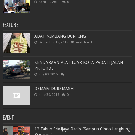
April 30, 2015
0
FEATURE
ADAT NIMBANG BUNTING
December 16, 2015
undefined
KENDARAAN PLAT LUAR KOTA PADATI JALAN
PRTOKOL
July 09, 2015
0
DEMAM DUBSMASH
June 30, 2015
0
EVENT
12 Tahun Sriwijaya Radio “Sampun Cindo Langkung
Bewarno"