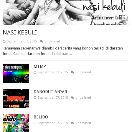
NASI KEBULI
September 07, 2015
undefined
Ramayana sebenarnya diambil dari cerita yang konon terjadi di daratan
India. Saat itu daratan India dikalahkan ...
MTMP
September 07, 2015
undefined
DANGDUT ANYAR
September 07, 2015
undefined
BELIDO
September 07, 2015
undefined