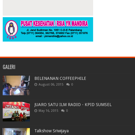
GALERI
BELENANAN COFFEEPHILE
August 06, 2015
0
JUARO SATU ILM RADIO - KPID SUMSEL
May 16, 2015
0
Talkshow Sriwijaya