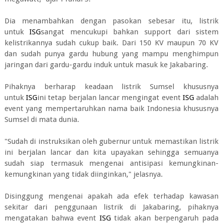
Dia menambahkan dengan pasokan sebesar itu, listrik
untuk
ISG
sangat mencukupi bahkan support dari sistem
kelistrikannya sudah cukup baik. Dari 150 KV maupun 70 KV
dan sudah punya gardu hubung yang mampu menghimpun
jaringan dari gardu-gardu induk untuk masuk ke Jakabaring.
Pihaknya berharap keadaan listrik Sumsel khususnya
untuk
ISG
ini tetap berjalan lancar mengingat event
ISG
adalah
event yang mempertaruhkan nama baik Indonesia khususnya
Sumsel di mata dunia.
"Sudah di instruksikan oleh gubernur untuk memastikan listrik
ini berjalan lancar dan kita upayakan sehingga semuanya
sudah siap termasuk mengenai antisipasi kemungkinan-
kemungkinan yang tidak diinginkan," jelasnya.
Disinggung mengenai apakah ada efek terhadap kawasan
sekitar dari penggunaan listrik di Jakabaring, pihaknya
mengatakan bahwa event
ISG
tidak akan berpengaruh pada