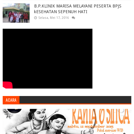
B.P.KLINIK MARISA MELAYANI PESERTA BPJS
kESEHATAN SEPENUH HATI
Selasa, Mei 17, 2016
ACARA