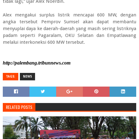
tidak lagi,” ujar Alex Noerdin.
Alex mengakui surplus listrik mencapai 600 MW, dengan
angka tersebut Pemprov Sumsel akan dapat membantu
menyuplai daya ke daerah-daerah yang masih sering listriknya
padam seperti Pagaralam, OKU Selatan dan Empatlawang
melalui interkoneksi 600 MW tersebut.
http://palembang.tribunnews.com
TAGS:
NEWS
RELATED POSTS