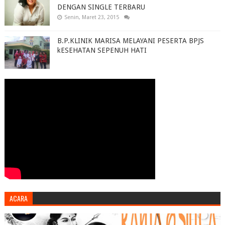
DENGAN SINGLE TERBARU
Senin, Maret 23, 2015
B.P.KLINIK MARISA MELAYANI PESERTA BPJS
kESEHATAN SEPENUH HATI
ACARA