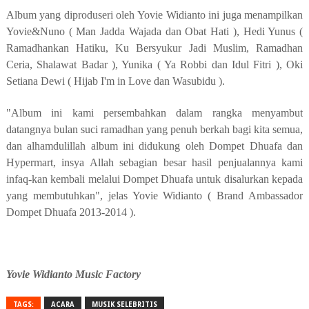
Album yang diproduseri oleh Yovie Widianto ini juga menampilkan
Yovie&Nuno ( Man Jadda Wajada dan Obat Hati ), Hedi Yunus (
Ramadhankan Hatiku, Ku Bersyukur Jadi Muslim, Ramadhan
Ceria, Shalawat Badar ), Yunika ( Ya Robbi dan Idul Fitri ), Oki
Setiana Dewi ( Hijab I'm in Love dan Wasubidu ).
"Album ini kami persembahkan dalam rangka menyambut
datangnya bulan suci ramadhan yang penuh berkah bagi kita semua,
dan alhamdulillah album ini didukung oleh Dompet Dhuafa dan
Hypermart, insya Allah sebagian besar hasil penjualannya kami
infaq-kan kembali melalui Dompet Dhuafa untuk disalurkan kepada
yang membutuhkan", jelas Yovie Widianto ( Brand Ambassador
Dompet Dhuafa 2013-2014 ).
Yovie Widianto Music Factory
TAGS:
ACARA
MUSIK SELEBRITIS