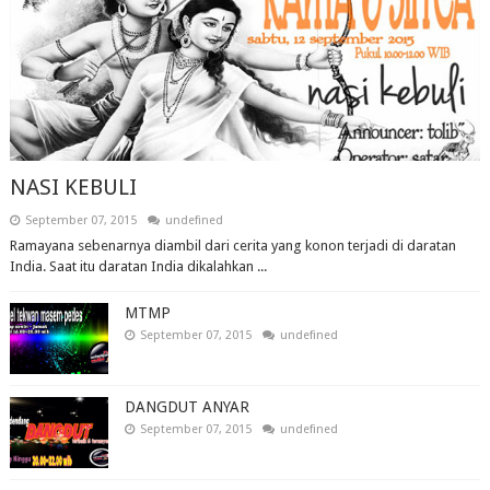
NASI KEBULI
September 07, 2015
undefined
Ramayana sebenarnya diambil dari cerita yang konon terjadi di daratan
India. Saat itu daratan India dikalahkan ...
MTMP
September 07, 2015
undefined
DANGDUT ANYAR
September 07, 2015
undefined