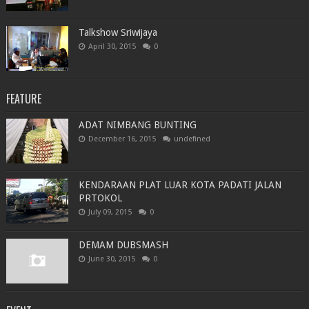
Talkshow Sriwijaya
April 30, 2015
0
FEATURE
ADAT NIMBANG BUNTING
December 16, 2015
undefined
KENDARAAN PLAT LUAR KOTA PADATI JALAN
PRTOKOL
July 09, 2015
0
DEMAM DUBSMASH
June 30, 2015
0