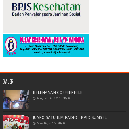
GALERI
BELENANAN COFFEEPHILE
August 06, 2015
0
JUARO SATU ILM RADIO - KPID SUMSEL
May 16, 2015
0