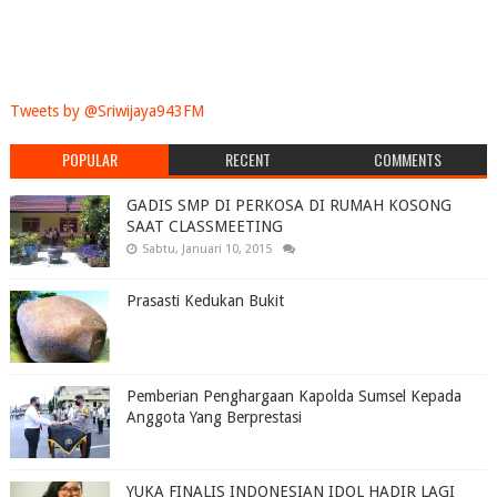
Tweets by @Sriwijaya943FM
POPULAR
RECENT
COMMENTS
GADIS SMP DI PERKOSA DI RUMAH KOSONG
SAAT CLASSMEETING
Sabtu, Januari 10, 2015
Prasasti Kedukan Bukit
Pemberian Penghargaan Kapolda Sumsel Kepada
Anggota Yang Berprestasi
YUKA FINALIS INDONESIAN IDOL HADIR LAGI