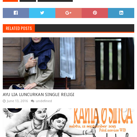
RELATED POSTS
AYU LIA LUNCURKAN SINGLE RELIGI
June 13, 2016
undefined