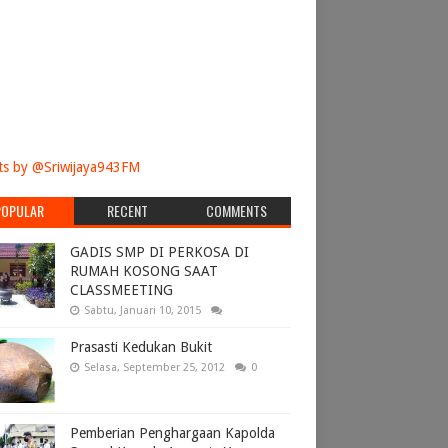
s by @Sriwijaya943FM
POPULAR
RECENT
COMMENTS
GADIS SMP DI PERKOSA DI
RUMAH KOSONG SAAT
CLASSMEETING
Sabtu, Januari 10, 2015
Prasasti Kedukan Bukit
Selasa, September 25, 2012
0
Pemberian Penghargaan Kapolda