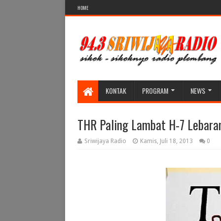
HOME
KONTAK
PROGRAM
NEWS
THR Paling Lambat H-7 Lebara
Sriwijaya Radio
Kamis, Juli 18, 2013
0