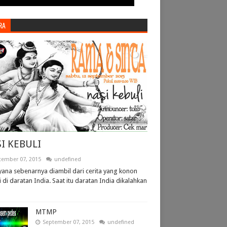
RA
I KEBULI
tember 07, 2015
undefined
ana sebenarnya diambil dari cerita yang konon
i di daratan India. Saat itu daratan India dikalahkan
MTMP
September 07, 2015
undefined