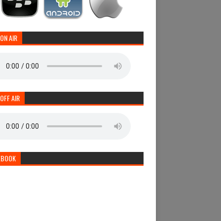
 ON AIR
 OFF AIR
EBOOK