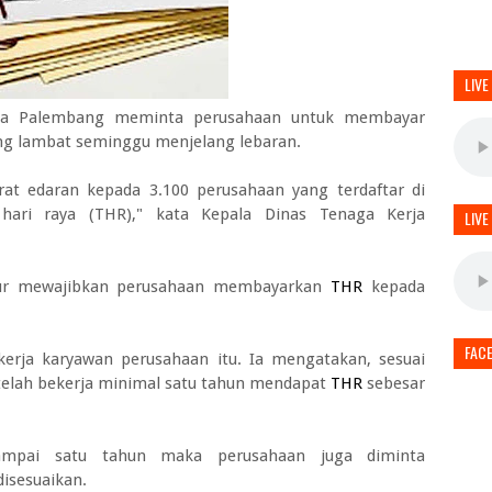
LIVE
rja Palembang meminta perusahaan untuk membayar
ing lambat seminggu menjelang lebaran.
at edaran kepada 3.100 perusahaan yang terdaftar di
ari raya (THR)," kata Kepala Dinas Tenaga Kerja
LIVE
tur mewajibkan perusahaan membayarkan
THR
kepada
FAC
erja karyawan perusahaan itu. Ia mengatakan, sesuai
telah bekerja minimal satu tahun mendapat
THR
sebesar
ampai satu tahun maka perusahaan juga diminta
isesuaikan.