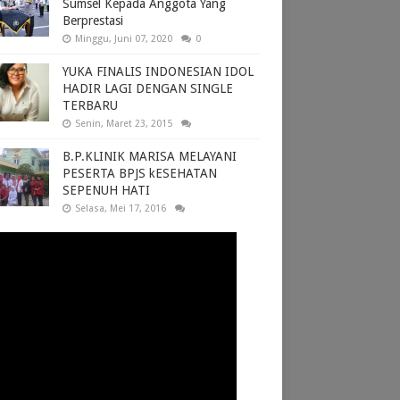
Sumsel Kepada Anggota Yang
Berprestasi
Minggu, Juni 07, 2020
0
YUKA FINALIS INDONESIAN IDOL
HADIR LAGI DENGAN SINGLE
TERBARU
Senin, Maret 23, 2015
B.P.KLINIK MARISA MELAYANI
PESERTA BPJS kESEHATAN
SEPENUH HATI
Selasa, Mei 17, 2016