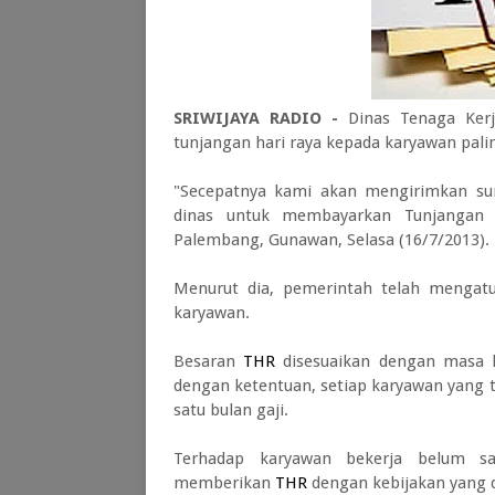
SRIWIJAYA RADIO -
Dinas Tenaga Ke
tunjangan hari raya kepada karyawan pal
"Secepatnya kami akan mengirimkan sur
dinas untuk membayarkan Tunjangan h
Palembang, Gunawan, Selasa (16/7/2013).
Menurut dia, pemerintah telah menga
karyawan.
Besaran
THR
disesuaikan dengan masa k
dengan ketentuan, setiap karyawan yang 
satu bulan gaji.
Terhadap karyawan bekerja belum s
memberikan
THR
dengan kebijakan yang d