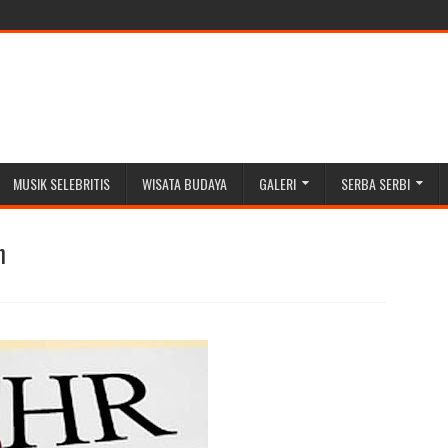
MUSIK SELEBRITIS
WISATA BUDAYA
GALERI
SERBA SERBI
n