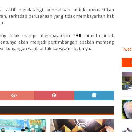
ra aktif mendatangi perusahaan untuk memastikan
aran. Terhadap perusahaan yang tidak membayarkan hak
an.
ang tidak mampu membayarkan
THR
diminta untuk
t tentunya akan menjadi pertimbangan apakah memang
ar tunjangan wajib untuk karyawan, katanya.
Tweet