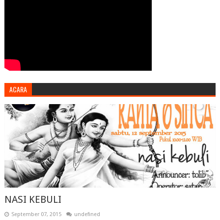
ACARA
NASI KEBULI
September 07, 2015
undefined