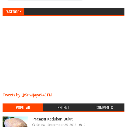
FACEBOOK
Tweets by @Sriwijaya943FM
POPULAR
RECENT
COMMENTS
Prasasti Kedukan Bukit
Selasa, September 25, 2012
0