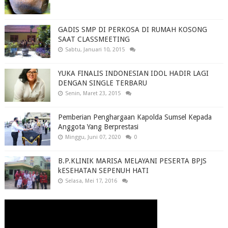
GADIS SMP DI PERKOSA DI RUMAH KOSONG
SAAT CLASSMEETING
Sabtu, Januari 10, 2015
YUKA FINALIS INDONESIAN IDOL HADIR LAGI
DENGAN SINGLE TERBARU
Senin, Maret 23, 2015
Pemberian Penghargaan Kapolda Sumsel Kepada
Anggota Yang Berprestasi
Minggu, Juni 07, 2020
0
B.P.KLINIK MARISA MELAYANI PESERTA BPJS
kESEHATAN SEPENUH HATI
Selasa, Mei 17, 2016