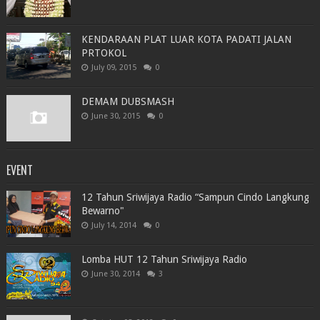
KENDARAAN PLAT LUAR KOTA PADATI JALAN
PRTOKOL
July 09, 2015
0
DEMAM DUBSMASH
June 30, 2015
0
EVENT
12 Tahun Sriwijaya Radio “Sampun Cindo Langkung
Bewarno"
July 14, 2014
0
Lomba HUT 12 Tahun Sriwijaya Radio
June 30, 2014
3