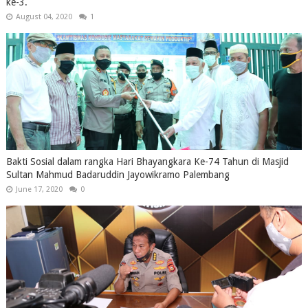
ke-3.
August 04, 2020
1
Bakti Sosial dalam rangka Hari Bhayangkara Ke-74 Tahun di Masjid
Sultan Mahmud Badaruddin Jayowikramo Palembang
June 17, 2020
0