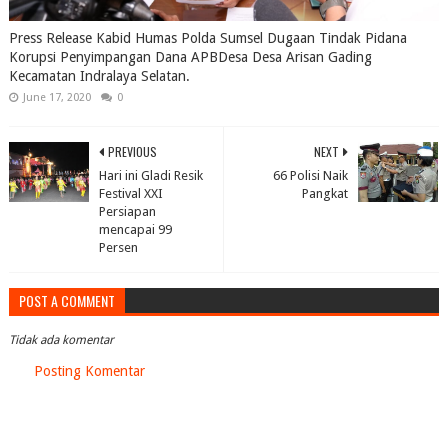
Press Release Kabid Humas Polda Sumsel Dugaan Tindak Pidana
Korupsi Penyimpangan Dana APBDesa Desa Arisan Gading
Kecamatan Indralaya Selatan.
June 17, 2020
0
PREVIOUS
NEXT
Hari ini Gladi Resik
66 Polisi Naik
Festival XXI
Pangkat
Persiapan
mencapai 99
Persen
POST A COMMENT
Tidak ada komentar
Posting Komentar