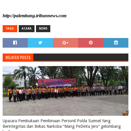
http://palembang.tribunnews.com
TAGS:
ACARA
NEWS
RELATED POSTS
Upacara Pembukaan Pembinaan Personil Polda Sumsel Yang
Berintegritas dan Bebas Narkoba “Mang PeDeKa Jero” gelombang