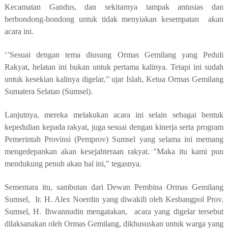
Kecamatan Gandus, dan sekitarnya tampak antusias dan
berbondong-bondong untuk tidak menyiakan kesempatan akan
acara ini.
‘’Sesuai dengan tema diusung Ormas Gemilang yang Peduli
Rakyat, helatan ini bukan untuk pertama kalinya. Tetapi ini sudah
untuk kesekian kalinya digelar,’’ ujar Islah, Ketua Ormas Gemilang
Sumatera Selatan (Sumsel).
Lanjutnya, mereka melakukan acara ini selain sebagai bentuk
kepedulian kepada rakyat, juga sesuai dengan kinerja serta program
Pemerintah Provinsi (Pemprov) Sumsel yang selama ini memang
mengedepankan akan kesejahteraan rakyat. "Maka itu kami pun
mendukung penuh akan hal ini," tegasnya.
Sementara itu, sambutan dari Dewan Pembina Ormas Gemilang
Sumsel, Ir. H. Alex Noerdin yang diwakili oleh Kesbangpol Prov.
Sumsel, H. Ihwannudin mengatakan, acara yang digelar tersebut
dilaksanakan oleh Ormas Gemilang, dikhususkan untuk warga yang