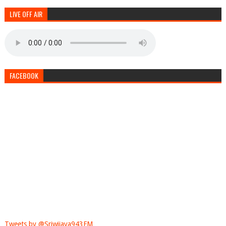
LIVE OFF AIR
FACEBOOK
Tweets by @Sriwijaya943FM