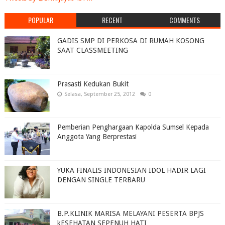
POPULAR
RECENT
COMMENTS
GADIS SMP DI PERKOSA DI RUMAH KOSONG
SAAT CLASSMEETING
Prasasti Kedukan Bukit
Selasa, September 25, 2012
0
Pemberian Penghargaan Kapolda Sumsel Kepada
Anggota Yang Berprestasi
YUKA FINALIS INDONESIAN IDOL HADIR LAGI
DENGAN SINGLE TERBARU
B.P.KLINIK MARISA MELAYANI PESERTA BPJS
kESEHATAN SEPENUH HATI