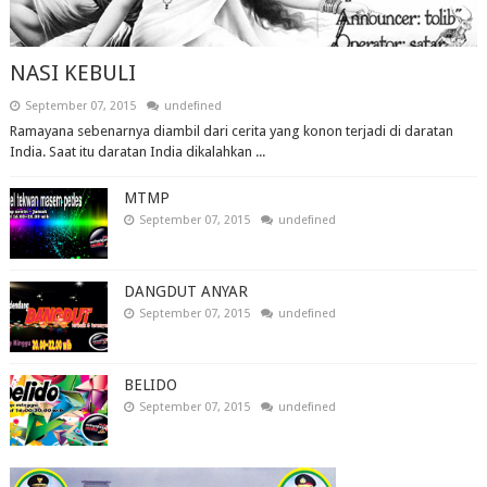
NASI KEBULI
September 07, 2015
undefined
Ramayana sebenarnya diambil dari cerita yang konon terjadi di daratan
India. Saat itu daratan India dikalahkan ...
MTMP
September 07, 2015
undefined
DANGDUT ANYAR
September 07, 2015
undefined
BELIDO
September 07, 2015
undefined