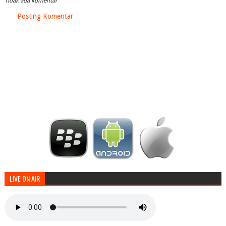
Tidak ada komentar
Posting Komentar
LIVE ON AIR