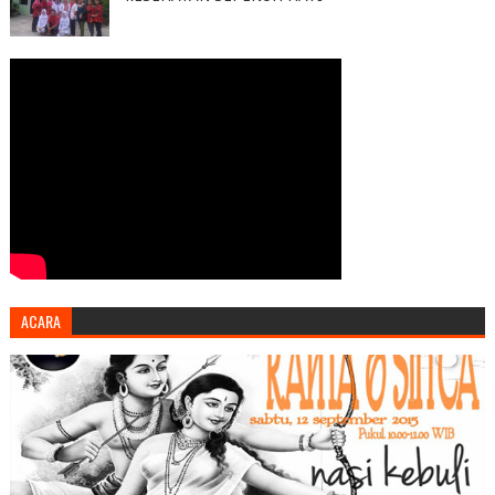
ACARA