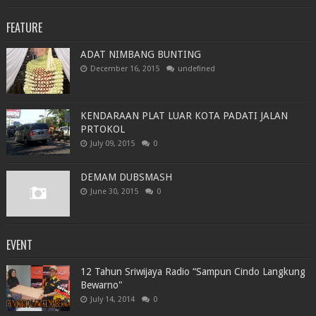
FEATURE
ADAT NIMBANG BUNTING
December 16, 2015
undefined
KENDARAAN PLAT LUAR KOTA PADATI JALAN
PRTOKOL
July 09, 2015
0
DEMAM DUBSMASH
June 30, 2015
0
EVENT
12 Tahun Sriwijaya Radio “Sampun Cindo Langkung
Bewarno"
July 14, 2014
0