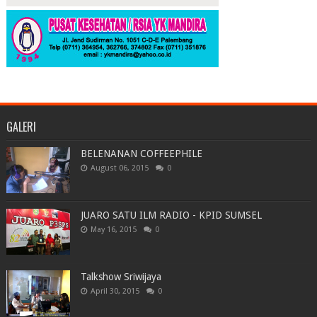
GALERI
BELENANAN COFFEEPHILE
August 06, 2015
0
JUARO SATU ILM RADIO - KPID SUMSEL
May 16, 2015
0
Talkshow Sriwijaya
April 30, 2015
0