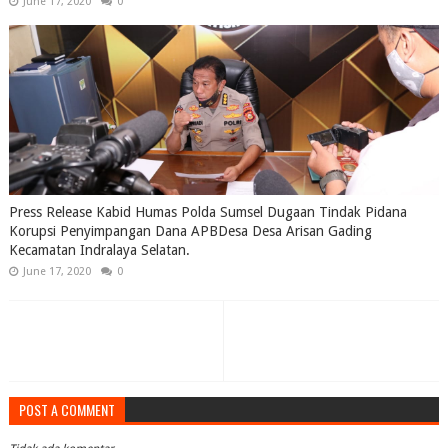
June 17, 2020
0
Press Release Kabid Humas Polda Sumsel Dugaan Tindak Pidana
Korupsi Penyimpangan Dana APBDesa Desa Arisan Gading
Kecamatan Indralaya Selatan.
June 17, 2020
0
POST A COMMENT