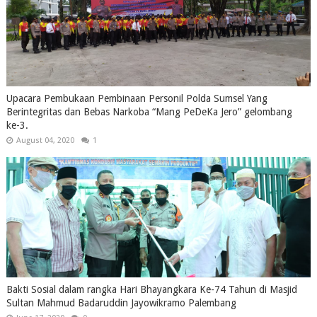
Upacara Pembukaan Pembinaan Personil Polda Sumsel Yang
Berintegritas dan Bebas Narkoba “Mang PeDeKa Jero” gelombang
ke-3.
August 04, 2020
1
Bakti Sosial dalam rangka Hari Bhayangkara Ke-74 Tahun di Masjid
Sultan Mahmud Badaruddin Jayowikramo Palembang