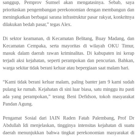
sanggup, Pemprov Sumsel akan mengatasinya. Sebab, saya
prioritaskan pengembangan perekonomian dengan membangun dan
meningkatkan berbagai sarana infrastruktur pasar rakyat, konkritnya
dilakukan bedah pasar,” tegas Alex.
Di sektor keamanan, di Kecamatan Belitang, Buay Madang, dan
Kecamatan Cempaka, serta mayoritas di wilayah OKU Timur,
masuk dalam daerah rawan kriminalitas. Di kabupaten ini kerap
terjadi aksi kejahatan, seperti perampokan dan pencurian. Bahkan,
warga sekitar tidak berani keluar atau bepergiaan saat malam hari.
“Kami tidak berani keluar malam, paling banter jam 9 kami sudah
pulang ke rumah. Kejahatan di sini luar biasa, satu minggu itu pasti
ada yang perampokan,” terang Beni Defidson, tokoh masyarakat
Pandan Agung.
Pengamat Sosial dari IAIN Raden Fatah Palembang, Prof Dr
Abdullah Idi menjelaskan, tingginya intensitas kejahatan di suatu
daerah menunjukkan bahwa tingkat perekonomian masyarakat di