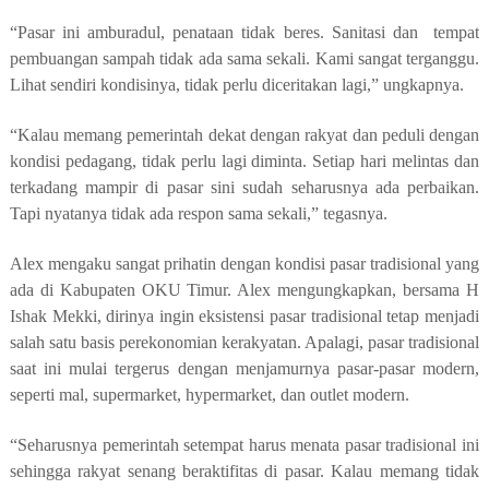
“Pasar ini amburadul, penataan tidak beres. Sanitasi dan tempat
pembuangan sampah tidak ada sama sekali. Kami sangat terganggu.
Lihat sendiri kondisinya, tidak perlu diceritakan lagi,” ungkapnya.
“Kalau memang pemerintah dekat dengan rakyat dan peduli dengan
kondisi pedagang, tidak perlu lagi diminta. Setiap hari melintas dan
terkadang mampir di pasar sini sudah seharusnya ada perbaikan.
Tapi nyatanya tidak ada respon sama sekali,” tegasnya.
Alex mengaku sangat prihatin dengan kondisi pasar tradisional yang
ada di Kabupaten OKU Timur. Alex mengungkapkan, bersama H
Ishak Mekki, dirinya ingin eksistensi pasar tradisional tetap menjadi
salah satu basis perekonomian kerakyatan. Apalagi, pasar tradisional
saat ini mulai tergerus dengan menjamurnya pasar-pasar modern,
seperti mal, supermarket, hypermarket, dan outlet modern.
“Seharusnya pemerintah setempat harus menata pasar tradisional ini
sehingga rakyat senang beraktifitas di pasar. Kalau memang tidak