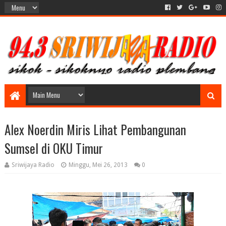
Alex Noerdin Miris Lihat Pembangunan
Sumsel di OKU Timur
Sriwijaya Radio
Minggu, Mei 26, 2013
0