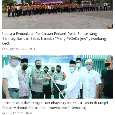
Upacara Pembukaan Pembinaan Personil Polda Sumsel Yang
Berintegritas dan Bebas Narkoba “Mang PeDeKa Jero” gelombang
ke-3.
August 04, 2020
1
Bakti Sosial dalam rangka Hari Bhayangkara Ke-74 Tahun di Masjid
Sultan Mahmud Badaruddin Jayowikramo Palembang
June 17, 2020
0