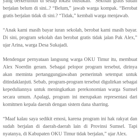
yang berkerumun di setiap lokasi blusukan. “Sekolah gratis sudah
berjalan belum di sini..? “Belum,” jawab warga kompak. “Berobat
gratis berjalan tidak di sini.? “Tidak,” kembali warga menjawab.
“Anak kami masih bayar iuran sekolah, berobat kami masih bayar.
Di sini, program sekolah dan berobat gratis tidak jalan Pak Alex,”
ujar Arina, warga Desa Sukajadi.
Mendengar pernyataan langsung warga OKU Timur itu, membuat
Alex Noerdin geram. Sebagai pelopor program tersebut, dirinya
akan meminta pertanggungjawaban pemerintah setempat untuk
ditindaklanjuti. Sebab, program-program tersebut digulirkan sebagai
kepeduliannya untuk meningkatkan perekonomian warga Sumsel
secara umum. Apalagi, program ini merupakan representasi dari
komitmen kepala daerah dengan sistem dana sharring.
“Maaf kalau saya sedikit emosi, karena program ini hak rakyat dan
sudah berjalan di daerah-daerah lain di Provinsi Sumsel. Tapi
nyatanya, di Kabupaten OKU Timur tidak berjalan,” ujar Alex.