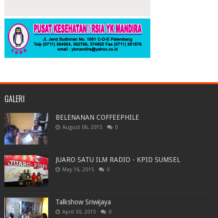
GALERI
BELENANAN COFFEEPHILE
August 06, 2015
0
JUARO SATU ILM RADIO - KPID SUMSEL
May 16, 2015
0
Talkshow Sriwijaya
April 30, 2015
0