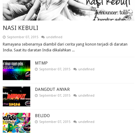
NASI KEBULI
September 07, 2015
undefined
Ramayana sebenarnya diambil dari cerita yang konon terjadi di daratan
India. Saat itu daratan India dikalahkan ...
MTMP
September 07, 2015
undefined
DANGDUT ANYAR
September 07, 2015
undefined
BELIDO
September 07, 2015
undefined