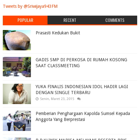
Tweets by @Sriwijaya943FM
POPULAR
RECENT
COMMENTS
Prasasti Kedukan Bukit
GADIS SMP DI PERKOSA DI RUMAH KOSONG
SAAT CLASSMEETING
YUKA FINALIS INDONESIAN IDOL HADIR LAGI
DENGAN SINGLE TERBARU
Senin, Maret 23, 2015
Pemberian Penghargaan Kapolda Sumsel Kepada
Anggota Yang Berprestasi