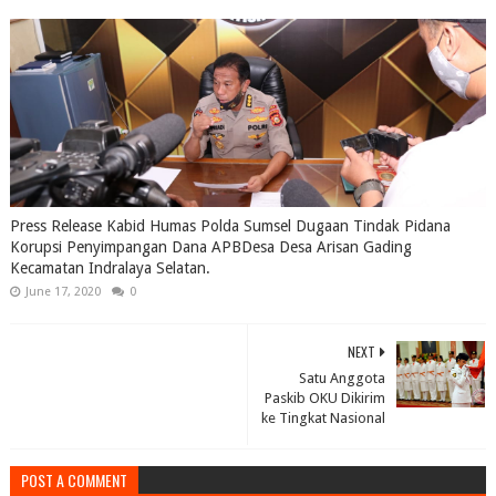
Press Release Kabid Humas Polda Sumsel Dugaan Tindak Pidana
Korupsi Penyimpangan Dana APBDesa Desa Arisan Gading
Kecamatan Indralaya Selatan.
June 17, 2020
0
NEXT
Satu Anggota
Paskib OKU Dikirim
ke Tingkat Nasional
POST A COMMENT