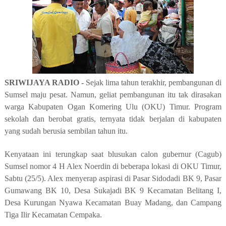
SRIWIJAYA RADIO -
Sejak lima tahun terakhir, pembangunan di
Sumsel maju pesat. Namun, geliat pembangunan itu tak dirasakan
warga Kabupaten Ogan Komering Ulu (OKU) Timur. Program
sekolah dan berobat gratis, ternyata tidak berjalan di kabupaten
yang sudah berusia sembilan tahun itu.
Kenyataan ini terungkap saat blusukan calon gubernur (Cagub)
Sumsel nomor 4 H Alex Noerdin di beberapa lokasi di OKU Timur,
Sabtu (25/5). Alex menyerap aspirasi di Pasar Sidodadi BK 9, Pasar
Gumawang BK 10, Desa Sukajadi BK 9 Kecamatan Belitang I,
Desa Kurungan Nyawa Kecamatan Buay Madang, dan Campang
Tiga Ilir Kecamatan Cempaka.