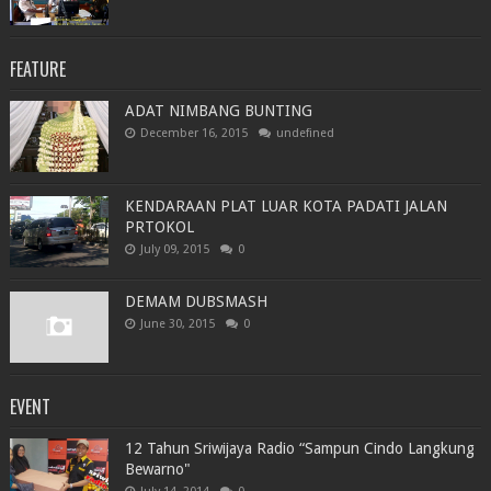
FEATURE
ADAT NIMBANG BUNTING
December 16, 2015
undefined
KENDARAAN PLAT LUAR KOTA PADATI JALAN
PRTOKOL
July 09, 2015
0
DEMAM DUBSMASH
June 30, 2015
0
EVENT
12 Tahun Sriwijaya Radio “Sampun Cindo Langkung
Bewarno"