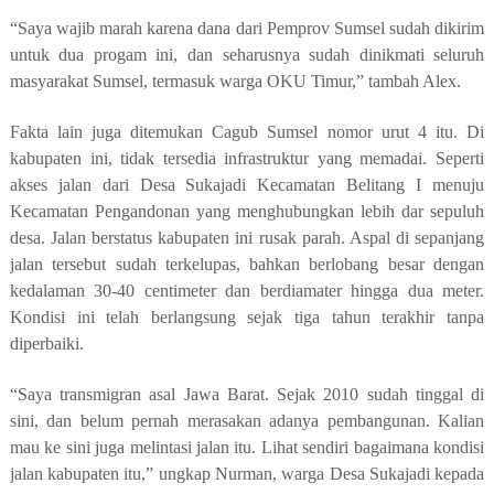
“Saya wajib marah karena dana dari Pemprov Sumsel sudah dikirim
untuk dua progam ini, dan seharusnya sudah dinikmati seluruh
masyarakat Sumsel, termasuk warga OKU Timur,” tambah Alex.
Fakta lain juga ditemukan Cagub Sumsel nomor urut 4 itu. Di
kabupaten ini, tidak tersedia infrastruktur yang memadai. Seperti
akses jalan dari Desa Sukajadi Kecamatan Belitang I menuju
Kecamatan Pengandonan yang menghubungkan lebih dar sepuluh
desa. Jalan berstatus kabupaten ini rusak parah. Aspal di sepanjang
jalan tersebut sudah terkelupas, bahkan berlobang besar dengan
kedalaman 30-40 centimeter dan berdiamater hingga dua meter.
Kondisi ini telah berlangsung sejak tiga tahun terakhir tanpa
diperbaiki.
“Saya transmigran asal Jawa Barat. Sejak 2010 sudah tinggal di
sini, dan belum pernah merasakan adanya pembangunan. Kalian
mau ke sini juga melintasi jalan itu. Lihat sendiri bagaimana kondisi
jalan kabupaten itu,” ungkap Nurman, warga Desa Sukajadi kepada