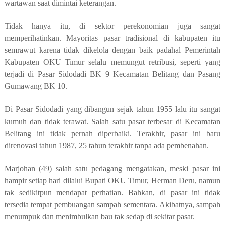
wartawan saat dimintai keterangan.
Tidak hanya itu, di sektor perekonomian juga sangat
memperihatinkan. Mayoritas pasar tradisional di kabupaten itu
semrawut karena tidak dikelola dengan baik padahal Pemerintah
Kabupaten OKU Timur selalu memungut retribusi, seperti yang
terjadi di Pasar Sidodadi BK 9 Kecamatan Belitang dan Pasang
Gumawang BK 10.
Di Pasar Sidodadi yang dibangun sejak tahun 1955 lalu itu sangat
kumuh dan tidak terawat. Salah satu pasar terbesar di Kecamatan
Belitang ini tidak pernah diperbaiki. Terakhir, pasar ini baru
direnovasi tahun 1987, 25 tahun terakhir tanpa ada pembenahan.
Marjohan (49) salah satu pedagang mengatakan, meski pasar ini
hampir setiap hari dilalui Bupati OKU Timur, Herman Deru, namun
tak sedikitpun mendapat perhatian. Bahkan, di pasar ini tidak
tersedia tempat pembuangan sampah sementara. Akibatnya, sampah
menumpuk dan menimbulkan bau tak sedap di sekitar pasar.