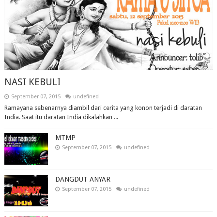
NASI KEBULI
September 07, 2015
undefined
Ramayana sebenarnya diambil dari cerita yang konon terjadi di daratan
India. Saat itu daratan India dikalahkan ...
MTMP
September 07, 2015
undefined
DANGDUT ANYAR
September 07, 2015
undefined