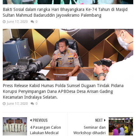
Bakti Sosial dalam rangka Hari Bhayangkara Ke-74 Tahun di Masjid
Sultan Mahmud Badaruddin Jayowikramo Palembang
June 17, 2020
0
Press Release Kabid Humas Polda Sumsel Dugaan Tindak Pidana
Korupsi Penyimpangan Dana APBDesa Desa Arisan Gading
Kecamatan Indralaya Selatan.
June 17, 2020
0
PREVIOUS
NEXT
4 Pasangan Calon
Seminar dan
Lakukan Medical
Workshop dihadiri