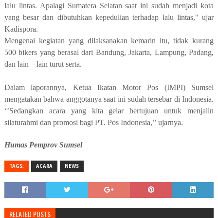
lalu lintas. Apalagi Sumatera Selatan saat ini sudah menjadi kota
yang besar dan dibutuhkan kepedulian terhadap lalu lintas," ujar
Kadispora.
Mengenai kegiatan yang dilaksanakan kemarin itu, tidak kurang
500 bikers yang berasal dari Bandung, Jakarta, Lampung, Padang,
dan lain – lain turut serta.
Dalam laporannya, Ketua Ikatan Motor Pos (IMPI) Sumsel
mengatakan bahwa anggotanya saat ini sudah tersebar di Indonesia.
‘’Sedangkan acara yang kita gelar bertujuan untuk menjalin
silaturahmi dan promosi bagi PT. Pos Indonesia,’’ ujarnya.
Humas Pemprov Sumsel
TAGS:
ACARA
NEWS
RELATED POSTS