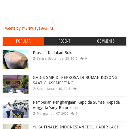
Tweets by @Sriwijaya943FM
POPULAR
RECENT
COMMENTS
Prasasti Kedukan Bukit
Selasa, September 25, 2012
0
GADIS SMP DI PERKOSA DI RUMAH KOSONG
SAAT CLASSMEETING
Sabtu, Januari 10, 2015
Pemberian Penghargaan Kapolda Sumsel Kepada
Anggota Yang Berprestasi
Minggu, Juni 07, 2020
0
YUKA FINALIS INDONESIAN IDOL HADIR LAGI