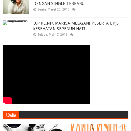
DENGAN SINGLE TERBARU
Senin, Maret 23, 2015
B.P.KLINIK MARISA MELAYANI PESERTA BPJS
kESEHATAN SEPENUH HATI
Selasa, Mei 17, 2016
ACARA