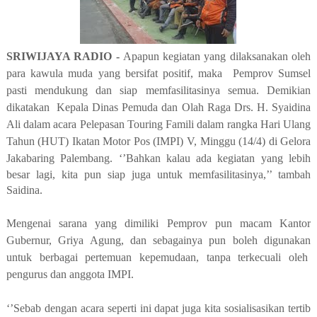
SRIWIJAYA RADIO -
Apapun kegiatan yang dilaksanakan oleh
para kawula muda yang bersifat positif, maka Pemprov Sumsel
pasti mendukung dan siap memfasilitasinya semua. Demikian
dikatakan Kepala Dinas Pemuda dan Olah Raga Drs. H. Syaidina
Ali dalam acara Pelepasan Touring Famili dalam rangka Hari Ulang
Tahun (HUT) Ikatan Motor Pos (IMPI) V, Minggu (14/4) di Gelora
Jakabaring Palembang. ‘’Bahkan
kalau ada kegiatan yang lebih
besar lagi, kita pun siap juga untuk memfasilitasinya,’’ tambah
Saidina.
Mengenai sarana yang dimiliki Pemprov pun macam Kantor
Gubernur, Griya Agung, dan sebagainya pun boleh digunakan
untuk berbagai pertemuan kepemudaan, tanpa terkecuali oleh
pengurus dan anggota IMPI.
‘’Sebab dengan acara seperti ini dapat juga kita sosialisasikan tertib