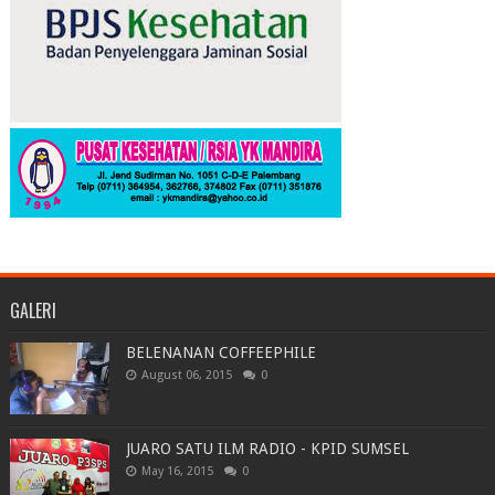
GALERI
BELENANAN COFFEEPHILE
August 06, 2015
0
JUARO SATU ILM RADIO - KPID SUMSEL
May 16, 2015
0