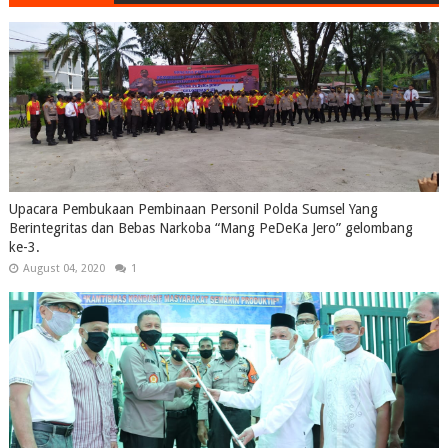
Upacara Pembukaan Pembinaan Personil Polda Sumsel Yang
Berintegritas dan Bebas Narkoba “Mang PeDeKa Jero” gelombang
ke-3.
August 04, 2020
1