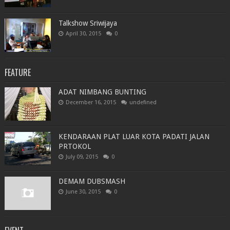
Talkshow Sriwijaya
April 30, 2015
0
FEATURE
ADAT NIMBANG BUNTING
December 16, 2015
undefined
KENDARAAN PLAT LUAR KOTA PADATI JALAN
PRTOKOL
July 09, 2015
0
DEMAM DUBSMASH
June 30, 2015
0