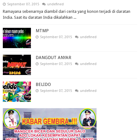
September 07, 2015
undefined
Ramayana sebenarnya diambil dari cerita yang konon terjadi di daratan
India. Saat itu daratan India dikalahkan ...
MTMP
September 07, 2015
undefined
DANGDUT ANYAR
September 07, 2015
undefined
BELIDO
September 07, 2015
undefined