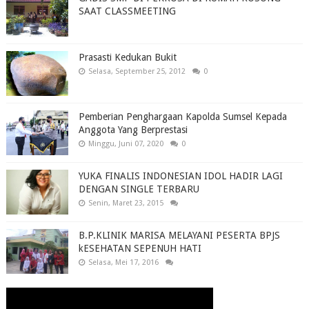
SAAT CLASSMEETING
Prasasti Kedukan Bukit
Selasa, September 25, 2012
0
Pemberian Penghargaan Kapolda Sumsel Kepada
Anggota Yang Berprestasi
Minggu, Juni 07, 2020
0
YUKA FINALIS INDONESIAN IDOL HADIR LAGI
DENGAN SINGLE TERBARU
Senin, Maret 23, 2015
B.P.KLINIK MARISA MELAYANI PESERTA BPJS
kESEHATAN SEPENUH HATI
Selasa, Mei 17, 2016