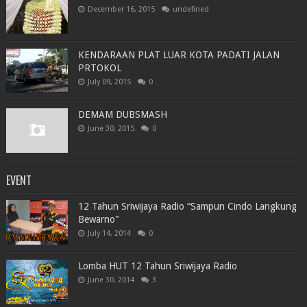
December 16, 2015
undefined
KENDARAAN PLAT LUAR KOTA PADATI JALAN
PRTOKOL
July 09, 2015
0
DEMAM DUBSMASH
June 30, 2015
0
EVENT
12 Tahun Sriwijaya Radio “Sampun Cindo Langkung
Bewarno"
July 14, 2014
0
Lomba HUT 12 Tahun Sriwijaya Radio
June 30, 2014
3