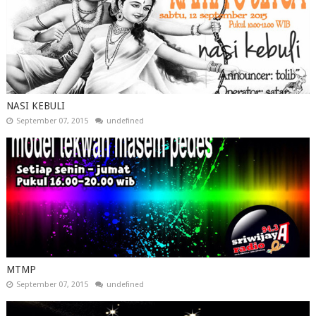
NASI KEBULI
September 07, 2015
undefined
MTMP
September 07, 2015
undefined