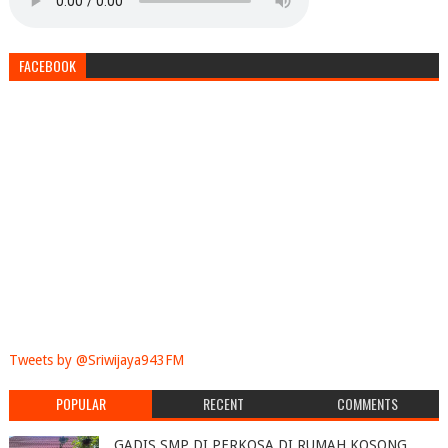
FACEBOOK
Tweets by @Sriwijaya943FM
POPULAR
RECENT
COMMENTS
GADIS SMP DI PERKOSA DI RUMAH KOSONG