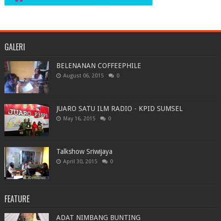
GALERI
BELENANAN COFFEEPHILE
August 06, 2015
0
JUARO SATU ILM RADIO - KPID SUMSEL
May 16, 2015
0
Talkshow Sriwijaya
April 30, 2015
0
FEATURE
ADAT NIMBANG BUNTING