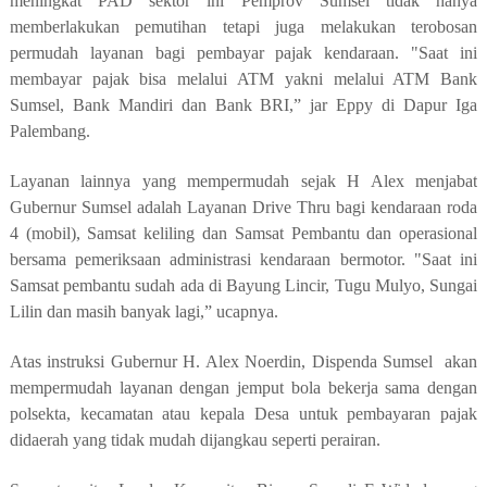
meningkat PAD sektor ini Pemprov Sumsel tidak hanya
memberlakukan pemutihan tetapi juga melakukan terobosan
permudah layanan bagi pembayar pajak kendaraan. "Saat ini
membayar pajak bisa melalui ATM yakni melalui ATM Bank
Sumsel, Bank Mandiri dan Bank BRI,” jar Eppy di Dapur Iga
Palembang.
Layanan lainnya yang mempermudah sejak H Alex menjabat
Gubernur Sumsel adalah Layanan Drive Thru bagi kendaraan roda
4 (mobil), Samsat keliling dan Samsat Pembantu dan operasional
bersama pemeriksaan administrasi kendaraan bermotor. "Saat ini
Samsat pembantu sudah ada di Bayung Lincir, Tugu Mulyo, Sungai
Lilin dan masih banyak lagi,” ucapnya.
Atas instruksi Gubernur H. Alex Noerdin, Dispenda Sumsel akan
mempermudah layanan dengan jemput bola bekerja sama dengan
polsekta, kecamatan atau kepala Desa untuk pembayaran pajak
didaerah yang tidak mudah dijangkau seperti perairan.