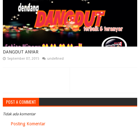
DANGDUT ANYAR
September 07, 2015
undefined
POST A COMMENT
Tidak ada komentar
Posting Komentar