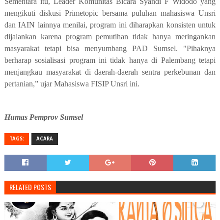
Sementara itu, Leader Komunitas Bicara Syandi F Widodo yang
mengikuti diskusi Primetopic bersama puluhan mahasiswa Unsri
dan IAIN lainnya menilai, program ini diharapkan konsisten untuk
dijalankan karena program pemutihan tidak hanya meringankan
masyarakat tetapi bisa menyumbang PAD Sumsel. "Pihaknya
berharap sosialisasi program ini tidak hanya di Palembang tetapi
menjangkau masyarakat di daerah-daerah sentra perkebunan dan
pertanian,” ujar Mahasiswa FISIP Unsri ini.
Humas Pemprov Sumsel
TAGS:
ACARA
RELATED POSTS