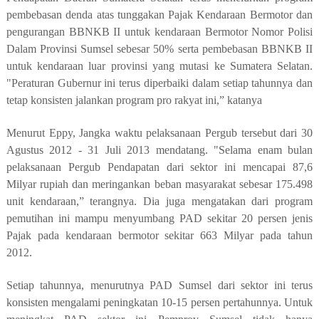
pembebasan denda atas tunggakan Pajak Kendaraan Bermotor dan
pengurangan BBNKB II untuk kendaraan Bermotor Nomor Polisi
Dalam Provinsi Sumsel sebesar 50% serta pembebasan BBNKB II
untuk kendaraan luar provinsi yang mutasi ke Sumatera Selatan.
"Peraturan Gubernur ini terus diperbaiki dalam setiap tahunnya dan
tetap konsisten jalankan program pro rakyat ini,” katanya
Menurut Eppy, Jangka waktu pelaksanaan Pergub tersebut dari 30
Agustus 2012 - 31 Juli 2013 mendatang. "Selama enam bulan
pelaksanaan Pergub Pendapatan dari sektor ini mencapai 87,6
Milyar rupiah dan meringankan beban masyarakat sebesar 175.498
unit kendaraan,” terangnya. Dia juga mengatakan dari program
pemutihan ini mampu menyumbang PAD sekitar 20 persen jenis
Pajak pada kendaraan bermotor sekitar 663 Milyar pada tahun
2012.
Setiap tahunnya, menurutnya PAD Sumsel dari sektor ini terus
konsisten mengalami peningkatan 10-15 persen pertahunnya. Untuk