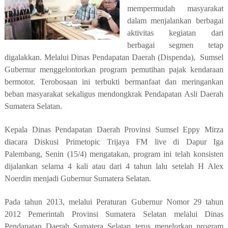
mempermudah masyarakat
dalam menjalankan berbagai
aktivitas kegiatan dari
berbagai segmen tetap
digalakkan. Melalui Dinas Pendapatan Daerah (Dispenda), Sumsel
Gubernur menggelontorkan program pemutihan pajak kendaraan
bermotor. Terobosaan ini terbukti bermanfaat dan meringankan
beban masyarakat sekaligus mendongkrak Pendapatan Asli Daerah
Sumatera Selatan.
Kepala Dinas Pendapatan Daerah Provinsi Sumsel Eppy Mirza
diacara Diskusi Primetopic Trijaya FM live di Dapur Iga
Palembang, Senin (15/4) mengatakan, program ini telah konsisten
dijalankan selama 4 kali atau dari 4 tahun lalu setelah H Alex
Noerdin menjadi Gubernur Sumatera Selatan.
Pada tahun 2013, melalui Peraturan Gubernur Nomor 29 tahun
2012 Pemerintah Provinsi Sumatera Selatan melalui Dinas
Pendapatan Daerah Sumatera Selatan terus menelurkan program