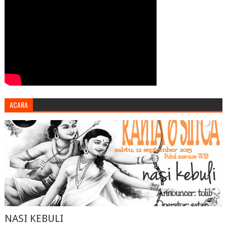
ACARA
NASI KEBULI