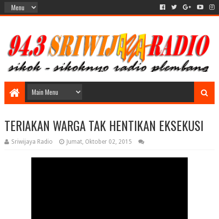
TERIAKAN WARGA TAK HENTIKAN EKSEKUSI
Sriwijaya Radio
Jumat, Oktober 02, 2015