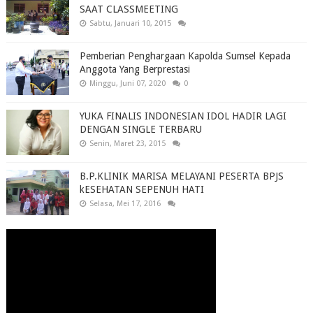
SAAT CLASSMEETING
Sabtu, Januari 10, 2015
Pemberian Penghargaan Kapolda Sumsel Kepada
Anggota Yang Berprestasi
Minggu, Juni 07, 2020
0
YUKA FINALIS INDONESIAN IDOL HADIR LAGI
DENGAN SINGLE TERBARU
Senin, Maret 23, 2015
B.P.KLINIK MARISA MELAYANI PESERTA BPJS
kESEHATAN SEPENUH HATI
Selasa, Mei 17, 2016