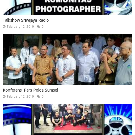
Talkshow Sriwijaya Radio
February 12, 2019
0
Konferensi Pers Polda Sumsel
February 12, 2019
0