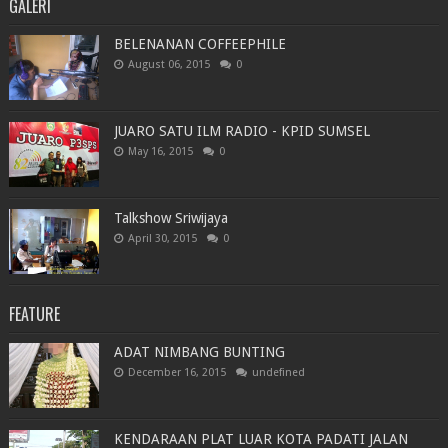
GALERI
BELENANAN COFFEEPHILE
August 06, 2015
0
JUARO SATU ILM RADIO - KPID SUMSEL
May 16, 2015
0
Talkshow Sriwijaya
April 30, 2015
0
FEATURE
ADAT NIMBANG BUNTING
December 16, 2015
undefined
KENDARAAN PLAT LUAR KOTA PADATI JALAN