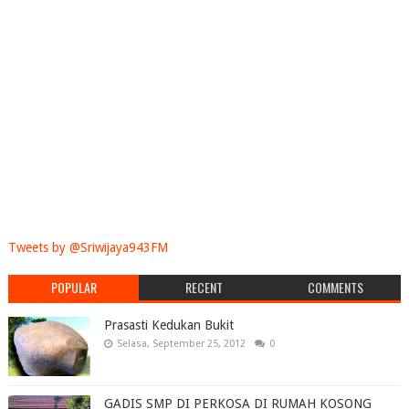
Tweets by @Sriwijaya943FM
POPULAR
RECENT
COMMENTS
Prasasti Kedukan Bukit
Selasa, September 25, 2012
0
GADIS SMP DI PERKOSA DI RUMAH KOSONG