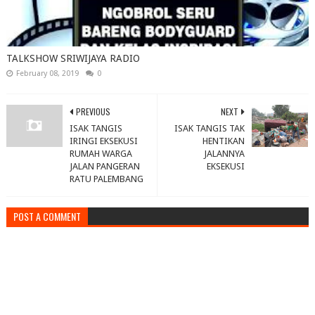
TALKSHOW SRIWIJAYA RADIO
February 08, 2019
0
PREVIOUS
NEXT
ISAK TANGIS
ISAK TANGIS TAK
IRINGI EKSEKUSI
HENTIKAN
RUMAH WARGA
JALANNYA
JALAN PANGERAN
EKSEKUSI
RATU PALEMBANG
POST A COMMENT