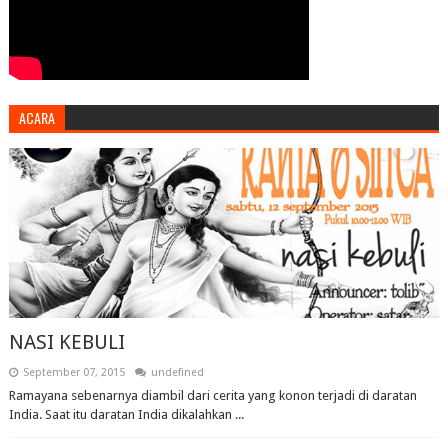
ACARA
NASI KEBULI
September 07, 2015
undefined
Ramayana sebenarnya diambil dari cerita yang konon terjadi di daratan
India. Saat itu daratan India dikalahkan ...