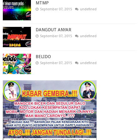
MTMP
September 07, 2015
undefined
DANGDUT ANYAR
September 07, 2015
undefined
BELIDO
September 07, 2015
undefined