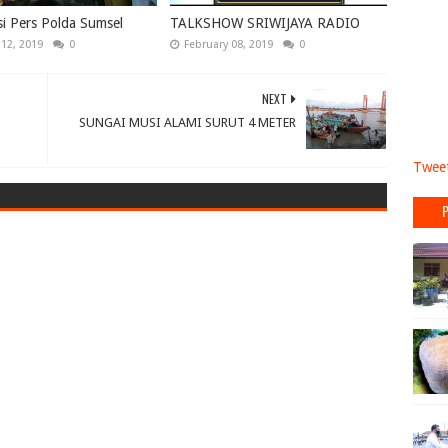
i Pers Polda Sumsel
TALKSHOW SRIWIJAYA RADIO
 12, 2019
0
February 08, 2019
0
NEXT
SUNGAI MUSI ALAMI SURUT 4 METER
Tweet