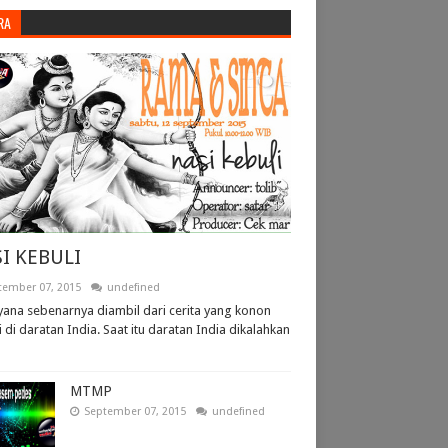
RA
I KEBULI
tember 07, 2015
undefined
ana sebenarnya diambil dari cerita yang konon
i di daratan India. Saat itu daratan India dikalahkan
MTMP
September 07, 2015
undefined