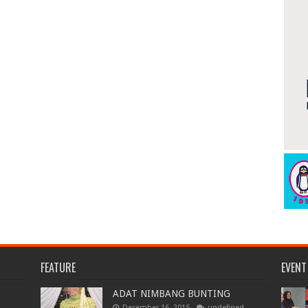
FEATURE
EVENT
ADAT NIMBANG BUNTING
December 16, 2015
undefined