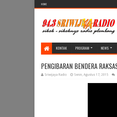
HOME
KONTAK
PROGRAM
NEWS
PENGIBARAN BENDERA RAKSA
Sriwijaya Radio
Senin, Agustus 17, 2015