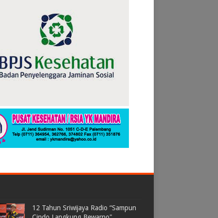
12 Tahun Sriwijaya Radio “Sampun
Cindo Langkung Bewarno"