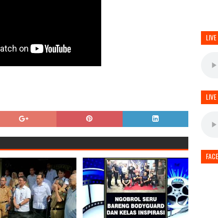
LIVE
LIVE
FAC