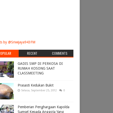
s by @Sriwijaya943FM
POPULAR
RECENT
COMMENTS
GADIS SMP DI PERKOSA DI
RUMAH KOSONG SAAT
CLASSMEETING
Prasasti Kedukan Bukit
Selasa, September 25, 2012
0
Pemberian Penghargaan Kapolda
Sumsel Kepada Anggota Yang