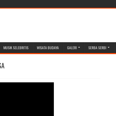
MUSIK SELEBRITIS
WISATA BUDAYA
GALERI
SERBA SERBI
SA