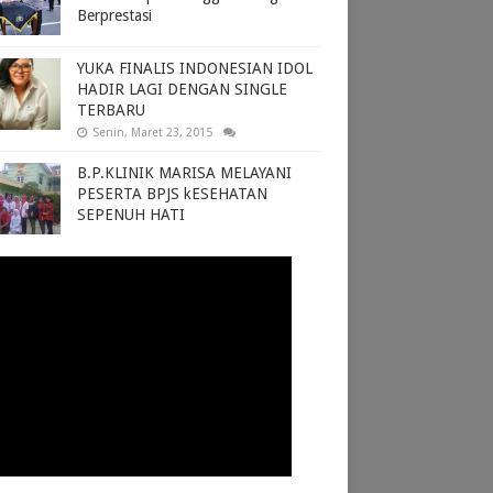
Berprestasi
YUKA FINALIS INDONESIAN IDOL
HADIR LAGI DENGAN SINGLE
TERBARU
Senin, Maret 23, 2015
B.P.KLINIK MARISA MELAYANI
PESERTA BPJS kESEHATAN
SEPENUH HATI