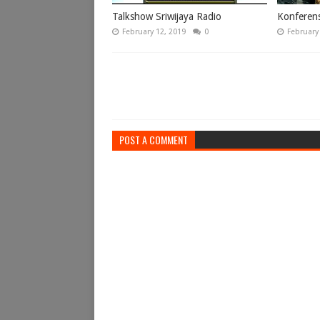
Talkshow Sriwijaya Radio
Konferens
February 12, 2019
0
February
POST A COMMENT