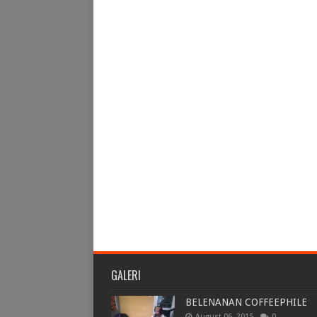
GALERI
BELENANAN COFFEEPHILE
August 06, 2015
0