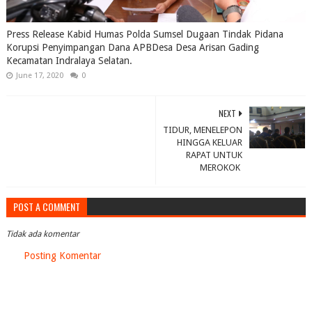
Press Release Kabid Humas Polda Sumsel Dugaan Tindak Pidana
Korupsi Penyimpangan Dana APBDesa Desa Arisan Gading
Kecamatan Indralaya Selatan.
June 17, 2020
0
NEXT
TIDUR, MENELEPON
HINGGA KELUAR
RAPAT UNTUK
MEROKOK
POST A COMMENT
Tidak ada komentar
Posting Komentar