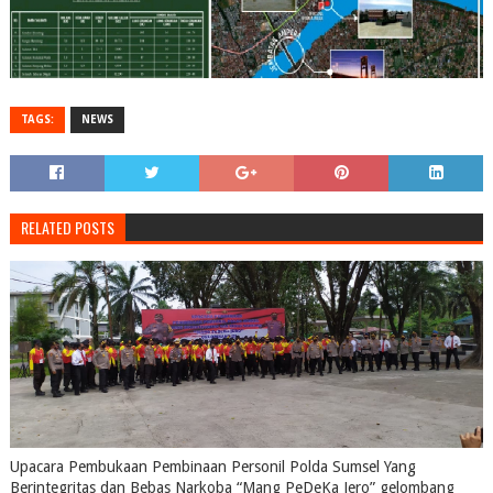
TAGS:
NEWS
RELATED POSTS
Upacara Pembukaan Pembinaan Personil Polda Sumsel Yang
Berintegritas dan Bebas Narkoba “Mang PeDeKa Jero” gelombang