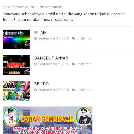
September 07, 2015
undefined
Ramayana sebenarnya diambil dari cerita yang konon terjadi di daratan
India. Saat itu daratan India dikalahkan ...
MTMP
September 07, 2015
undefined
DANGDUT ANYAR
September 07, 2015
undefined
BELIDO
September 07, 2015
undefined