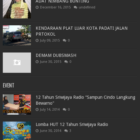
ADAT NIMBANG BUNTING
December 16, 2015
undefined
KENDARAAN PLAT LUAR KOTA PADATI JALAN
PRTOKOL
July 09, 2015
0
DEMAM DUBSMASH
June 30, 2015
0
EVENT
12 Tahun Sriwijaya Radio “Sampun Cindo Langkung
Bewarno"
July 14, 2014
0
Lomba HUT 12 Tahun Sriwijaya Radio
June 30, 2014
3