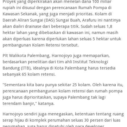
Proyek yang diperkirakan akan menelan dana 100 miliar
rupiah ini disusul dengan perencanaan Rumah Pompa di
Kawasan Sekanak, yang juga menjadi prioritas. Kolam di
Daerah Aliran Sungai (DAS) Sungai Buah, Arafuru ini nantinya
akan dialiri drainase dari beberapa titik. Sudah seluas 1,8
hektar lahan yang dibebaskan di kawasan ini, namun masih
akan diperluas karena diperlukan lahan seluas 5 hektar untuk
pembangunan Kolam Retensi tersebut.
Plt Walikota Palembang, Harnojoyo juga memaparkan,
berdasarkan penelitian dari tim ahli Institut Teknologi
Bandung (ITB), idealnya di Kota Palembang harus tersedia
sebanyak 65 kolam retensi.
"Sementara kita baru punya sekitar 25 kolam. Oleh karena itu,
perencanaan pembangunan kolam retensi dan rumah pompa
juga harus diprioritaskan, supaya Palembang tak lagi
terendam banjir," katanya.
Harnojoyo sendiri juga menegaskan, ketentuan tentang ruang
serap hijau di komplek perumahan seluas 30 persen dari luas
perumahan, juga harus dipatuhi oleh para developer.