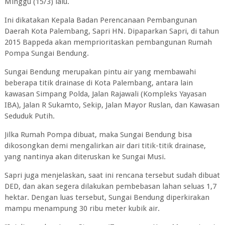
Minggu (15/3) lalu.
Ini dikatakan Kepala Badan Perencanaan Pembangunan
Daerah Kota Palembang, Sapri HN. Dipaparkan Sapri, di tahun
2015 Bappeda akan memprioritaskan pembangunan Rumah
Pompa Sungai Bendung.
Sungai Bendung merupakan pintu air yang membawahi
beberapa titik drainase di Kota Palembang, antara lain
kawasan Simpang Polda, Jalan Rajawali (Kompleks Yayasan
IBA), Jalan R Sukamto, Sekip, Jalan Mayor Ruslan, dan Kawasan
Seduduk Putih.
Jilka Rumah Pompa dibuat, maka Sungai Bendung bisa
dikosongkan demi mengalirkan air dari titik-titik drainase,
yang nantinya akan diteruskan ke Sungai Musi.
Sapri juga menjelaskan, saat ini rencana tersebut sudah dibuat
DED, dan akan segera dilakukan pembebasan lahan seluas 1,7
hektar. Dengan luas tersebut, Sungai Bendung diperkirakan
mampu menampung 30 ribu meter kubik air.