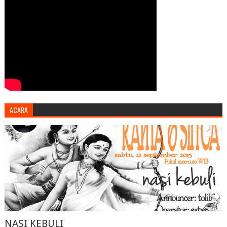
ACARA
NASI KEBULI