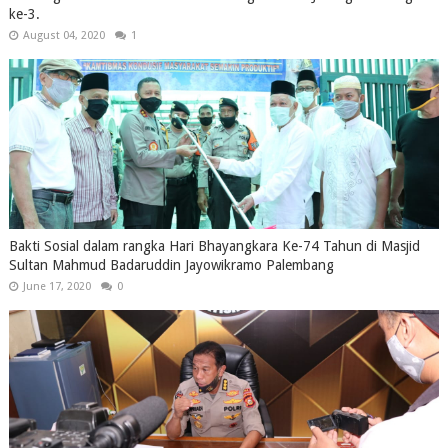
ke-3.
August 04, 2020
1
Bakti Sosial dalam rangka Hari Bhayangkara Ke-74 Tahun di Masjid
Sultan Mahmud Badaruddin Jayowikramo Palembang
June 17, 2020
0