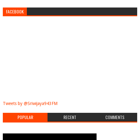
FACEBOOK
Tweets by @Sriwijaya943FM
POPULAR
RECENT
COMMENTS