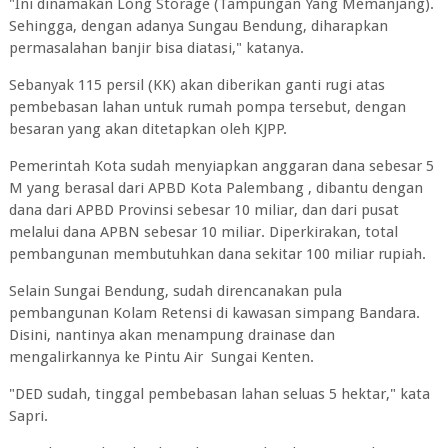
"Ini dinamakan Long Storage (Tampungan Yang Memanjang).
Sehingga, dengan adanya Sungau Bendung, diharapkan
permasalahan banjir bisa diatasi," katanya.
Sebanyak 115 persil (KK) akan diberikan ganti rugi atas
pembebasan lahan untuk rumah pompa tersebut, dengan
besaran yang akan ditetapkan oleh KJPP.
Pemerintah Kota sudah menyiapkan anggaran dana sebesar 5
M yang berasal dari APBD Kota Palembang , dibantu dengan
dana dari APBD Provinsi sebesar 10 miliar, dan dari pusat
melalui dana APBN sebesar 10 miliar. Diperkirakan, total
pembangunan membutuhkan dana sekitar 100 miliar rupiah.
Selain Sungai Bendung, sudah direncanakan pula
pembangunan Kolam Retensi di kawasan simpang Bandara.
Disini, nantinya akan menampung drainase dan
mengalirkannya ke Pintu Air Sungai Kenten.
"DED sudah, tinggal pembebasan lahan seluas 5 hektar," kata
Sapri.