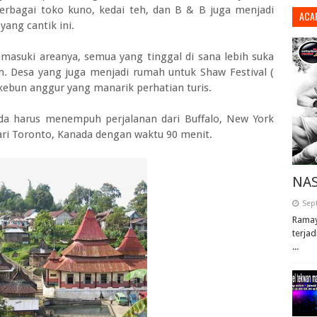
erbagai toko kuno, kedai teh, dan B & B juga menjadi
ACA
ang cantik ini.
asuki areanya, semua yang tinggal di sana lebih suka
. Desa yang juga menjadi rumah untuk Shaw Festival (
 kebun anggur yang manarik perhatian turis.
da harus menempuh perjalanan dari Buffalo, New York
dari Toronto, Kanada dengan waktu 90 menit.
NAS
Sep
Ramay
terjad
...