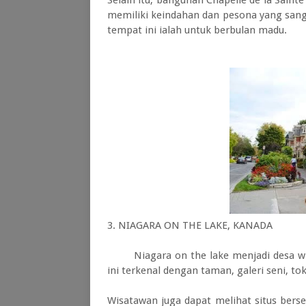
Selain itu, bangunan Chapelle de la Saint
memiliki keindahan dan pesona yang san
tempat ini ialah untuk berbulan madu.
3. NIAGARA ON THE LAKE, KANADA
Niagara on the lake menjadi desa wisat
ini terkenal dengan taman, galeri seni, to
Wisatawan juga dapat melihat situs bersej