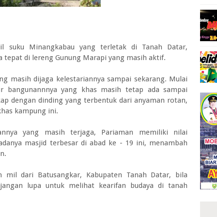
l suku Minangkabau yang terletak di Tanah Datar,
a tepat di lereng Gunung Marapi yang masih aktif.
ng masih dijaga kelestariannya sampai sekarang. Mulai
ektur bangunannnya yang khas masih tetap ada sampai
p dengan dinding yang terbentuk dari anyaman rotan,
 khas kampung ini.
nnya yang masih terjaga, Pariaman memiliki nilai
adanya masjid terbesar di abad ke - 19 ini, menambah
an.
n mil dari Batusangkar, Kabupaten Tanah Datar, bila
jangan lupa untuk melihat kearifan budaya di tanah