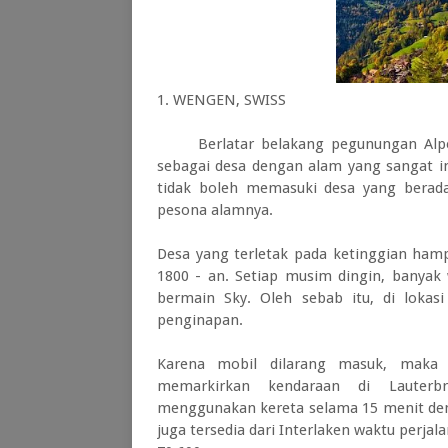
1. WENGEN, SWISS
Berlatar belakang pegunungan Alpen s
sebagai desa dengan alam yang sangat i
tidak boleh memasuki desa yang berada
pesona alamnya.
Desa yang terletak pada ketinggian hampi
1800 - an.
Setiap musim dingin, banyak
bermain Sky. Oleh sebab itu, di lokasi
penginapan.
Karena mobil dilarang masuk, maka 
memarkirkan kendaraan di Lauterbru
menggunakan kereta selama 15 menit deng
juga tersedia dari Interlaken waktu perjal