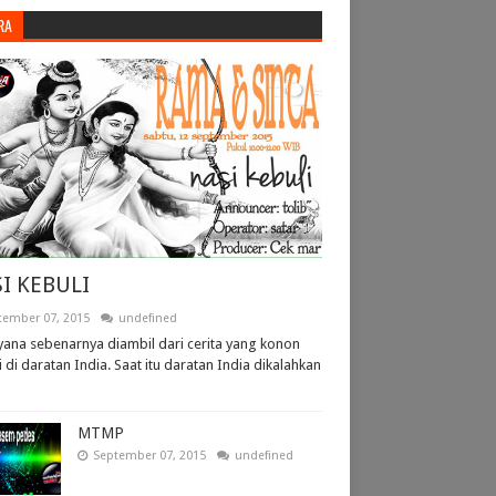
RA
I KEBULI
tember 07, 2015
undefined
ana sebenarnya diambil dari cerita yang konon
i di daratan India. Saat itu daratan India dikalahkan
MTMP
September 07, 2015
undefined