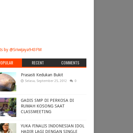
s by @Sriwijaya943FM
POPULAR
RECENT
COMMENTS
Prasasti Kedukan Bukit
Selasa, September 25, 2012
0
GADIS SMP DI PERKOSA DI
RUMAH KOSONG SAAT
CLASSMEETING
YUKA FINALIS INDONESIAN IDOL
HADIR LAGI DENGAN SINGLE