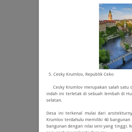
5. Cesky Krumlov, Republik Ceko
Cesky Krumlov merupakan salah satu des
indah ini terletak di sebuah lembah di H
selatan.
Desa ini terkenal mulai dari arsitektur
Krumlov terdahulu memiliki 40 bangunan d
bangunan dengan nilai seni yang tinggi. Me