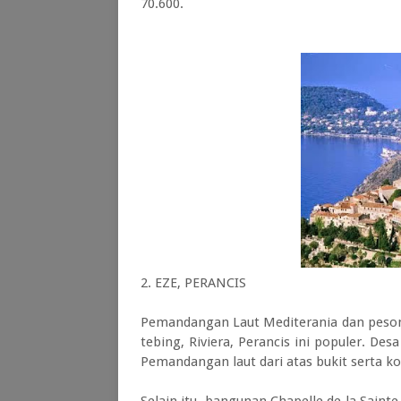
70.600.
2. EZE, PERANCIS
Pemandangan Laut Mediterania dan peson
tebing, Riviera, Perancis ini populer. D
Pemandangan laut dari atas bukit serta ko