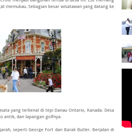
e Croix menjadi bangunan tertua di desa ini. Eze memang
gat memukau. Sebagian besar wisatawan yang datang ke
a yang terkenal di tepi Danau Ontario, Kanada. Desa
ko antik, dan lapangan golfnya.
arah, seperti George Fort dan Barak Butler. Berjalan di