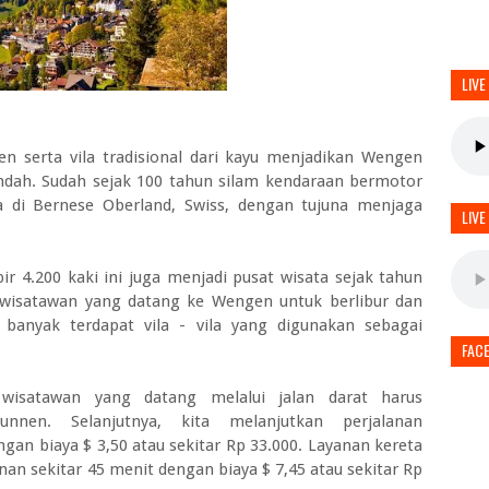
LIVE
erta vila tradisional dari kayu menjadikan Wengen
ndah. Sudah sejak 100 tahun silam kendaraan bermotor
 di Bernese Oberland, Swiss, dengan tujuna menjaga
LIVE
r 4.200 kaki ini juga menjadi pusat wisata sejak tahun
 wisatawan yang datang ke Wengen untuk berlibur dan
 banyak terdapat vila - vila yang digunakan sebagai
FAC
wisatawan yang datang melalui jalan darat harus
nnen. Selanjutnya, kita melanjutkan perjalanan
an biaya $ 3,50 atau sekitar Rp 33.000. Layanan kereta
anan sekitar 45 menit dengan biaya $ 7,45 atau sekitar Rp