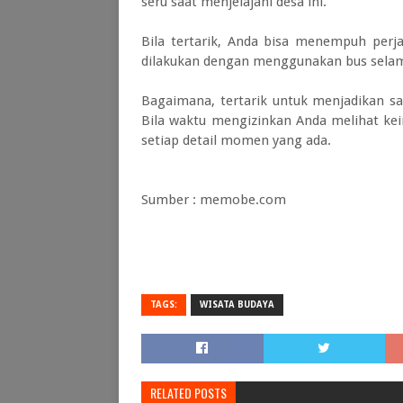
seru saat menjelajahi desa ini.
Bila tertarik, Anda bisa menempuh perja
dilakukan dengan menggunakan bus selam
Bagaimana, tertarik untuk menjadikan sal
Bila waktu mengizinkan Anda melihat kei
setiap detail momen yang ada.
Sumber : memobe.com
TAGS:
WISATA BUDAYA
RELATED POSTS