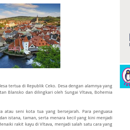
a tertua di Republik Ceko. Desa dengan alamnya yang
utan Blansko dan dilingkari oleh Sungai Vltava, Bohemia
nya atau seni kota tua yang bersejarah. Para penguasa
an istana, taman, serta menara kecil yang kini menjadi
naiki rakit kayu di Vltava, menjadi salah satu cara yang