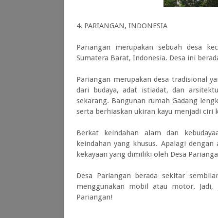
4. PARIANGAN, INDONESIA
Pariangan merupakan sebuah desa keci
Sumatera Barat, Indonesia. Desa ini berad
Pariangan merupakan desa tradisional ya
dari budaya, adat istiadat, dan arsit
sekarang. Bangunan rumah Gadang lengka
serta berhiaskan ukiran kayu menjadi ciri
Berkat keindahan alam dan kebudayaa
keindahan yang khusus. Apalagi dengan 
kekayaan yang dimiliki oleh Desa Pariang
Desa Pariangan berada sekitar sembila
menggunakan mobil atau motor. Jadi, 
Pariangan!