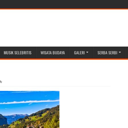
MUSIK SELEBRITIS
WISATA BUDAYA
GALERI
SERBA SERBI