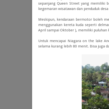
sepanjang Queen Street yang memiliki b
kegemaran wisatawan dan penduduk desa y
Meskipun, kendaraan bermotor boleh mem
menggunakan kereta kuda seperti delman
April sampai Oktober ), memiliki puluhan
Untuk mencapai Niagara on the lake An
selama kurang lebih 80 menit. Bisa juga 