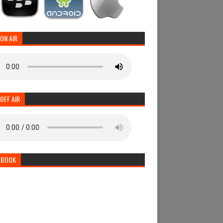
 ON AIR
 OFF AIR
EBOOK