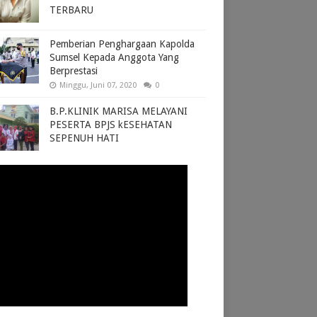
TERBARU
Pemberian Penghargaan Kapolda
Sumsel Kepada Anggota Yang
Berprestasi
Minggu, Juni 07, 2020
0
B.P.KLINIK MARISA MELAYANI
PESERTA BPJS kESEHATAN
SEPENUH HATI