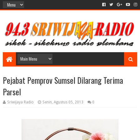
Pejabat Pemprov Sumsel Dilarang Terima
Parsel
Sriwijaya Radio
Senin, Agustus 05, 2013
0