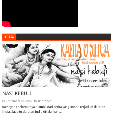
ACARA
NASI KEBULI
September 07, 2015
undefined
Ramayana sebenarnya diambil dari cerita yang konon terjadi di daratan
India. Saat itu daratan India dikalahkan ...