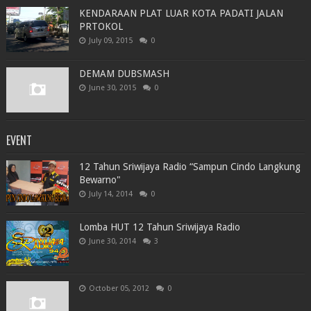
KENDARAAN PLAT LUAR KOTA PADATI JALAN
PRTOKOL
July 09, 2015
0
DEMAM DUBSMASH
June 30, 2015
0
EVENT
12 Tahun Sriwijaya Radio “Sampun Cindo Langkung
Bewarno"
July 14, 2014
0
Lomba HUT 12 Tahun Sriwijaya Radio
June 30, 2014
3
October 05, 2012
0