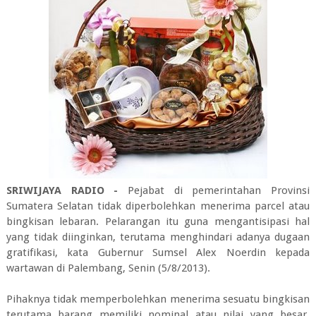
SRIWIJAYA RADIO -
Pejabat di pemerintahan Provinsi
Sumatera Selatan tidak diperbolehkan menerima parcel atau
bingkisan lebaran. Pelarangan itu guna mengantisipasi hal
yang tidak diinginkan, terutama menghindari adanya dugaan
gratifikasi, kata Gubernur Sumsel Alex Noerdin kepada
wartawan di Palembang, Senin (5/8/2013).
Pihaknya tidak memperbolehkan menerima sesuatu bingkisan
terutama barang memiliki nominal atau nilai yang besar.