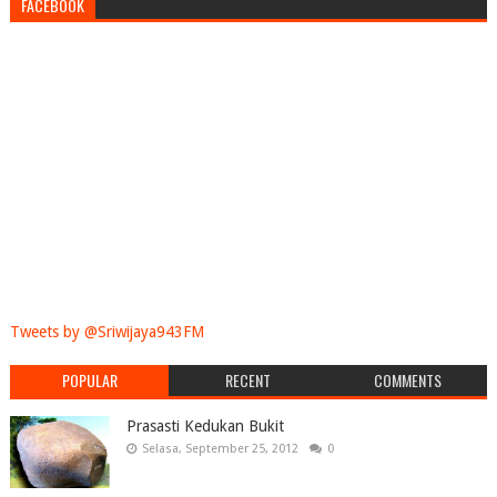
FACEBOOK
Tweets by @Sriwijaya943FM
POPULAR
RECENT
COMMENTS
Prasasti Kedukan Bukit
Selasa, September 25, 2012
0