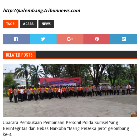
http://palembang.tribunnews.com
TAGS:
ACARA
NEWS
RELATED POSTS
Upacara Pembukaan Pembinaan Personil Polda Sumsel Yang
Berintegritas dan Bebas Narkoba “Mang PeDeKa Jero” gelombang
ke-3.