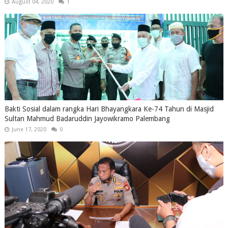
August 04, 2020
1
Bakti Sosial dalam rangka Hari Bhayangkara Ke-74 Tahun di Masjid
Sultan Mahmud Badaruddin Jayowikramo Palembang
June 17, 2020
0