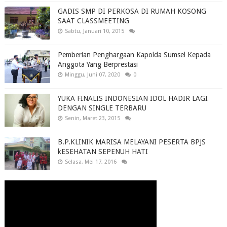
GADIS SMP DI PERKOSA DI RUMAH KOSONG
SAAT CLASSMEETING
Sabtu, Januari 10, 2015
Pemberian Penghargaan Kapolda Sumsel Kepada
Anggota Yang Berprestasi
Minggu, Juni 07, 2020
0
YUKA FINALIS INDONESIAN IDOL HADIR LAGI
DENGAN SINGLE TERBARU
Senin, Maret 23, 2015
B.P.KLINIK MARISA MELAYANI PESERTA BPJS
kESEHATAN SEPENUH HATI
Selasa, Mei 17, 2016