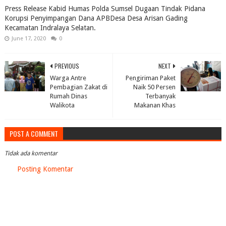
Press Release Kabid Humas Polda Sumsel Dugaan Tindak Pidana
Korupsi Penyimpangan Dana APBDesa Desa Arisan Gading
Kecamatan Indralaya Selatan.
June 17, 2020
0
PREVIOUS
NEXT
Warga Antre
Pengiriman Paket
Pembagian Zakat di
Naik 50 Persen
Rumah Dinas
Terbanyak
Walikota
Makanan Khas
POST A COMMENT
Tidak ada komentar
Posting Komentar