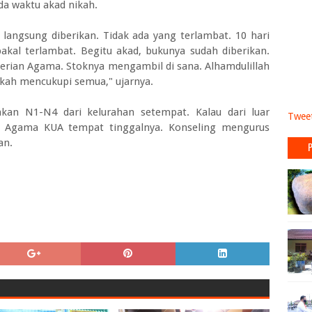
da waktu akad nikah.
 langsung diberikan. Tidak ada yang terlambat. 10 hari
bakal terlambat. Begitu akad, bukunya sudah diberikan.
erian Agama. Stoknya mengambil di sana. Alhamdulillah
ikah mencukupi semua," ujarnya.
kan N1-N4 dari kelurahan setempat. Kalau dari luar
Tweet
 Agama KUA tempat tinggalnya. Konseling mengurus
an.