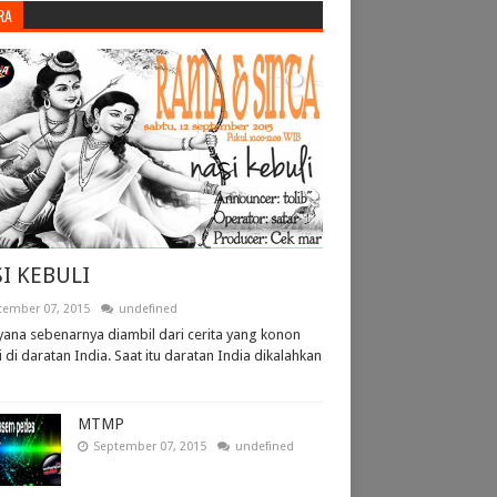
RA
I KEBULI
tember 07, 2015
undefined
ana sebenarnya diambil dari cerita yang konon
i di daratan India. Saat itu daratan India dikalahkan
MTMP
September 07, 2015
undefined