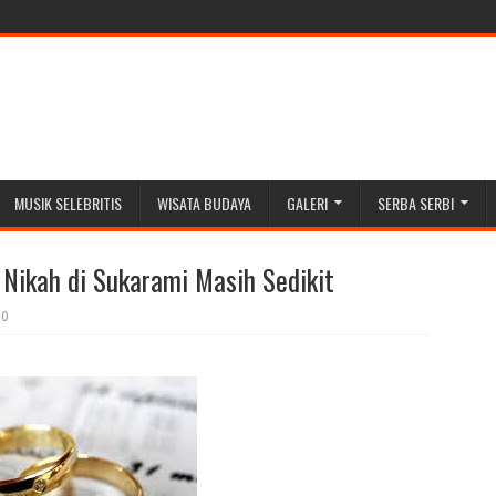
MUSIK SELEBRITIS
WISATA BUDAYA
GALERI
SERBA SERBI
 Nikah di Sukarami Masih Sedikit
0