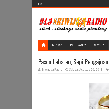
HOME
KONTAK
PROGRAM
NEWS
Pasca Lebaran, Sepi Pengajuan
Sriwijaya Radio
Selasa, Agustus 20, 2013