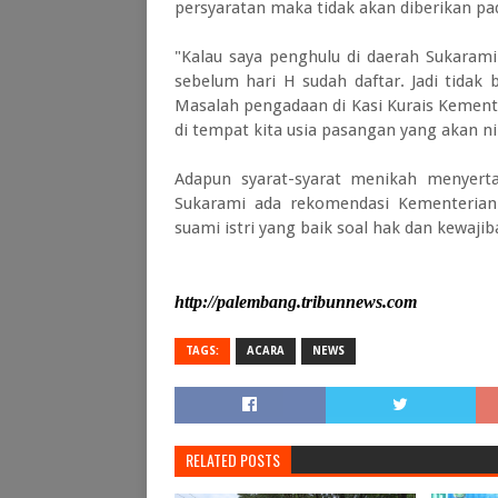
persyaratan maka tidak akan diberikan pa
"Kalau saya penghulu di daerah Sukarami
sebelum hari H sudah daftar. Jadi tidak 
Masalah pengadaan di Kasi Kurais Kement
di tempat kita usia pasangan yang akan n
Adapun syarat-syarat menikah menyerta
Sukarami ada rekomendasi Kementerian
suami istri yang baik soal hak dan kewajib
http://palembang.tribunnews.com
TAGS:
ACARA
NEWS
RELATED POSTS