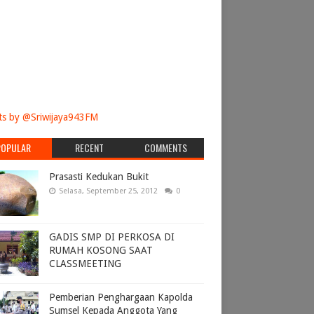
s by @Sriwijaya943FM
POPULAR
RECENT
COMMENTS
Prasasti Kedukan Bukit
Selasa, September 25, 2012
0
GADIS SMP DI PERKOSA DI
RUMAH KOSONG SAAT
CLASSMEETING
Pemberian Penghargaan Kapolda
Sumsel Kepada Anggota Yang