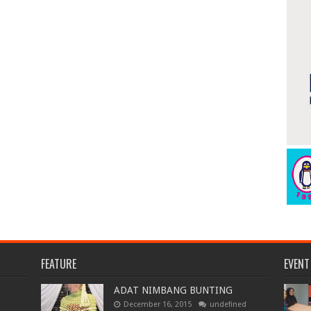
FEATURE
EVENT
ADAT NIMBANG BUNTING
December 16, 2015
undefined