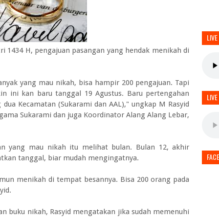
LIVE
itri 1434 H, pengajuan pasangan yang hendak menikah di
anyak yang mau nikah, bisa hampir 200 pengajuan. Tapi
in ini kan baru tanggal 19 Agustus. Baru pertengahan
LIVE
g dua Kecamatan (Sukarami dan AAL)," ungkap M Rasyid
ama Sukarami dan juga Koordinator Alang Alang Lebar,
n yang mau nikah itu melihat bulan. Bulan 12, akhir
FAC
atkan tanggal, biar mudah mengingatnya.
mun menikah di tempat besannya. Bisa 200 orang pada
yid.
n buku nikah, Rasyid mengatakan jika sudah memenuhi