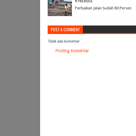
PREVIOUS
Perbaikan Jalan Sudah 80 Persen
POST A COMMENT
Tidak ada komentar
Posting Komentar