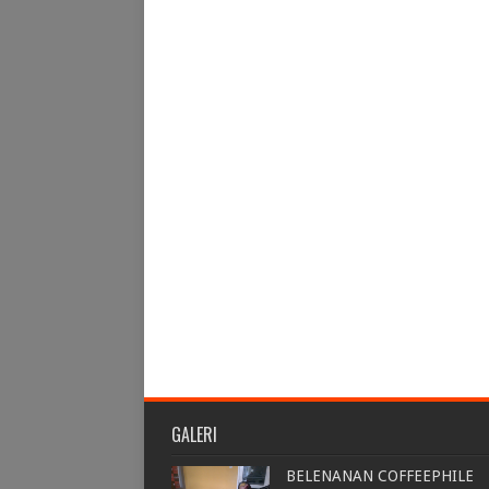
GALERI
BELENANAN COFFEEPHILE