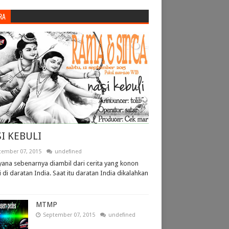
RA
I KEBULI
tember 07, 2015
undefined
ana sebenarnya diambil dari cerita yang konon
i di daratan India. Saat itu daratan India dikalahkan
MTMP
September 07, 2015
undefined