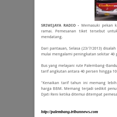
SRIWIJAYA RADIO -
Memasuki pekan ke
ramai. Pemesanan tiket tersebut untu
mendatang.
Dari pantauan, Selasa (23/7/2013) disala
mulai mengalami peningkatan sekitar 40 p
Bus yang melayani rute Palembang-Bandu
tarif angkutan antara 40 persen hingga 10
"Kenaikan tarif tahun ini memang lebih
harga BBM. Memang terjadi sedikit penur
Djati Reni ketika ditemui ditempat pemesa
http://palembang.tribunnews.com