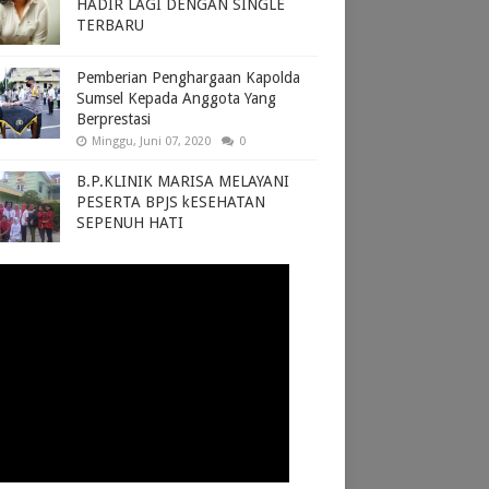
HADIR LAGI DENGAN SINGLE
TERBARU
Pemberian Penghargaan Kapolda
Sumsel Kepada Anggota Yang
Berprestasi
Minggu, Juni 07, 2020
0
B.P.KLINIK MARISA MELAYANI
PESERTA BPJS kESEHATAN
SEPENUH HATI