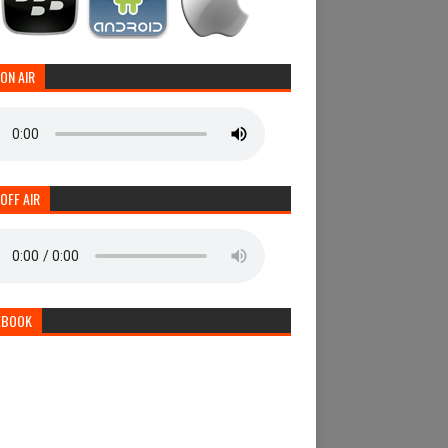
 ON AIR
 OFF AIR
EBOOK