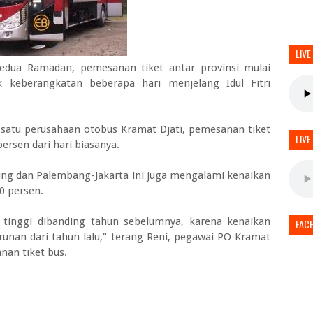
LIVE
dua Ramadan, pemesanan tiket antar provinsi mulai
k keberangkatan beberapa hari menjelang Idul Fitri
h satu perusahaan otobus Kramat Djati, pemesanan tiket
LIVE
ersen dari hari biasanya.
ng dan Palembang-Jakarta ini juga mengalami kenaikan
0 persen.
 tinggi dibanding tahun sebelumnya, karena kenaikan
FAC
unan dari tahun lalu," terang Reni, pegawai PO Kramat
nan tiket bus.