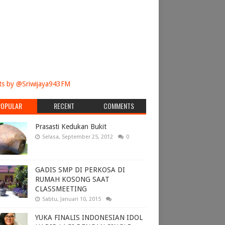
s by @Sriwijaya943FM
POPULAR
RECENT
COMMENTS
Prasasti Kedukan Bukit
Selasa, September 25, 2012
0
GADIS SMP DI PERKOSA DI
RUMAH KOSONG SAAT
CLASSMEETING
Sabtu, Januari 10, 2015
YUKA FINALIS INDONESIAN IDOL