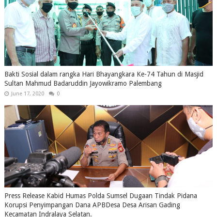
Bakti Sosial dalam rangka Hari Bhayangkara Ke-74 Tahun di Masjid
Sultan Mahmud Badaruddin Jayowikramo Palembang
June 17, 2020
0
Press Release Kabid Humas Polda Sumsel Dugaan Tindak Pidana
Korupsi Penyimpangan Dana APBDesa Desa Arisan Gading
Kecamatan Indralaya Selatan.