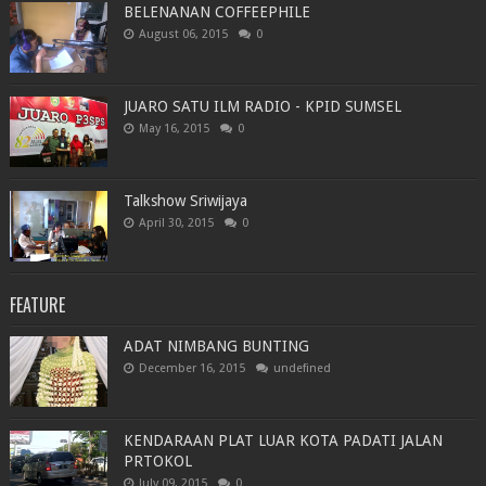
BELENANAN COFFEEPHILE
August 06, 2015
0
JUARO SATU ILM RADIO - KPID SUMSEL
May 16, 2015
0
Talkshow Sriwijaya
April 30, 2015
0
FEATURE
ADAT NIMBANG BUNTING
December 16, 2015
undefined
KENDARAAN PLAT LUAR KOTA PADATI JALAN
PRTOKOL
July 09, 2015
0