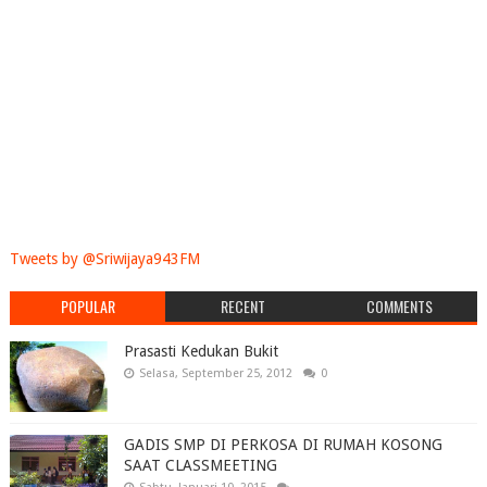
Tweets by @Sriwijaya943FM
POPULAR
RECENT
COMMENTS
Prasasti Kedukan Bukit
Selasa, September 25, 2012
0
GADIS SMP DI PERKOSA DI RUMAH KOSONG
SAAT CLASSMEETING