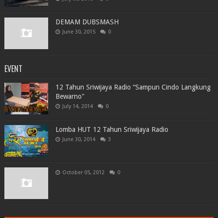
DEMAM DUBSMASH
June 30, 2015
0
EVENT
12 Tahun Sriwijaya Radio “Sampun Cindo Langkung
Bewarno"
July 14, 2014
0
Lomba HUT 12 Tahun Sriwijaya Radio
June 30, 2014
3
October 05, 2012
0