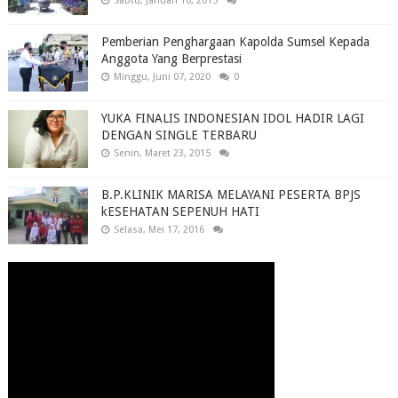
Sabtu, Januari 10, 2015
Pemberian Penghargaan Kapolda Sumsel Kepada
Anggota Yang Berprestasi
Minggu, Juni 07, 2020
0
YUKA FINALIS INDONESIAN IDOL HADIR LAGI
DENGAN SINGLE TERBARU
Senin, Maret 23, 2015
B.P.KLINIK MARISA MELAYANI PESERTA BPJS
kESEHATAN SEPENUH HATI
Selasa, Mei 17, 2016