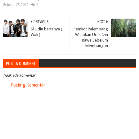
June 17, 2020
0
PREVIOUS
NEXT
Si Udin bertanya (
Pemkot Palembang
Wali )
Wajibkan Urus Izin
Rawa Sebelum
Membangun
POST A COMMENT
Tidak ada komentar
Posting Komentar