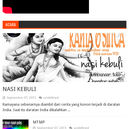
ACARA
NASI KEBULI
September 07, 2015
undefined
Ramayana sebenarnya diambil dari cerita yang konon terjadi di daratan
India. Saat itu daratan India dikalahkan ...
MTMP
September 07, 2015
undefined