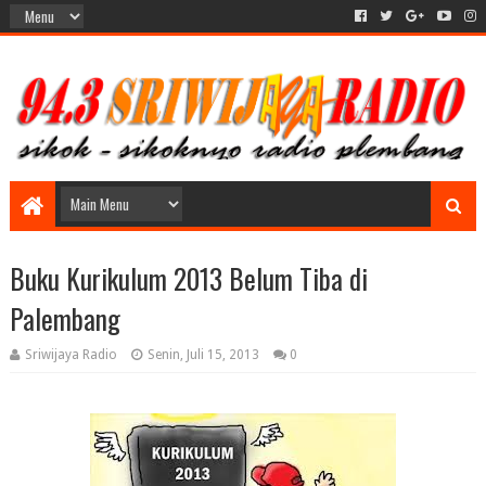
Buku Kurikulum 2013 Belum Tiba di
Palembang
Sriwijaya Radio
Senin, Juli 15, 2013
0