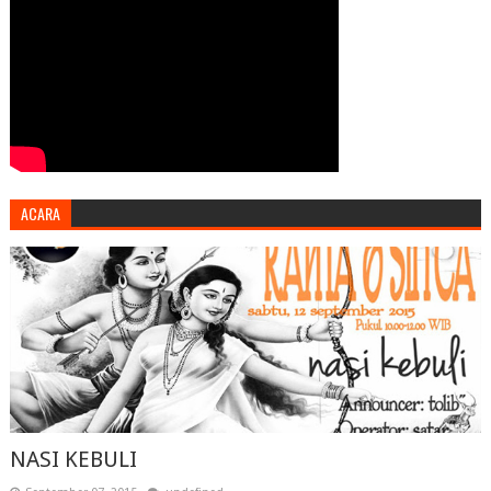
ACARA
NASI KEBULI