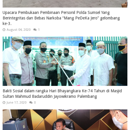
Upacara Pembukaan Pembinaan Personil Polda Sumsel Yang
Berintegritas dan Bebas Narkoba “Mang PeDeKa Jero” gelombang
ke-3.
August 04, 2020
1
Bakti Sosial dalam rangka Hari Bhayangkara Ke-74 Tahun di Masjid
Sultan Mahmud Badaruddin Jayowikramo Palembang
June 17, 2020
0