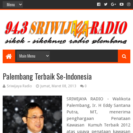
Palembang Terbaik Se-Indonesia
Sriwijaya Radio
Jumat, Maret 08, 2013
0
SRIWIJAYA RADIO - Walikota
Palembang, Ir. H Eddy Santana
Putra, MT, menerima
penghargaan Penataan
Kawasan Kumuh Terbaik 2012
atas upaya penataan kawasan