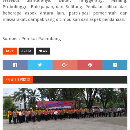
tersebut diantaranya; Blitar, Tanggerang, Malang,
Probolinggo, Balikpapan, dan Belitung. Penilaian dilihat dari
beberapa aspek antara lain, partisipasi pemerintah dan
masyarakat, dampak yang ditimbulkan dan aspek pendanaan.
Sumber : Pemkot Palembang
TAGS:
ACARA
NEWS
RELATED POSTS