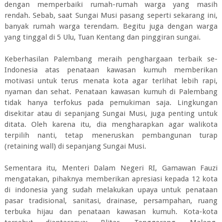
dengan memperbaiki rumah-rumah warga yang masih
rendah. Sebab, saat Sungai Musi pasang seperti sekarang ini,
banyak rumah warga terendam. Begitu juga dengan warga
yang tinggal di 5 Ulu, Tuan Kentang dan pinggiran sungai.
Keberhasilan Palembang meraih penghargaan terbaik se-
Indonesia atas penataan kawasan kumuh memberikan
motivasi untuk terus menata kota agar terlihat lebih rapi,
nyaman dan sehat. Penataan kawasan kumuh di Palembang
tidak hanya terfokus pada pemukiman saja. Lingkungan
disekitar atau di sepanjang Sungai Musi, juga penting untuk
ditata. Oleh karena itu, dia mengharapkan agar walikota
terpilih nanti, tetap meneruskan pembangunan turap
(retaining wall) di sepanjang Sungai Musi.
Sementara itu, Menteri Dalam Negeri RI, Gamawan Fauzi
mengatakan, pihaknya memberikan apresiasi kepada 12 kota
di indonesia yang sudah melakukan upaya untuk penataan
pasar tradisional, sanitasi, drainase, persampahan, ruang
terbuka hijau dan penataan kawasan kumuh. Kota-kota