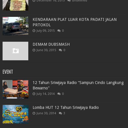
December 16, 2015
undefined
KENDARAAN PLAT LUAR KOTA PADATI JALAN
PRTOKOL
July 09, 2015
0
DEMAM DUBSMASH
June 30, 2015
0
EVENT
12 Tahun Sriwijaya Radio “Sampun Cindo Langkung
Bewarno"
July 14, 2014
0
Lomba HUT 12 Tahun Sriwijaya Radio
June 30, 2014
3