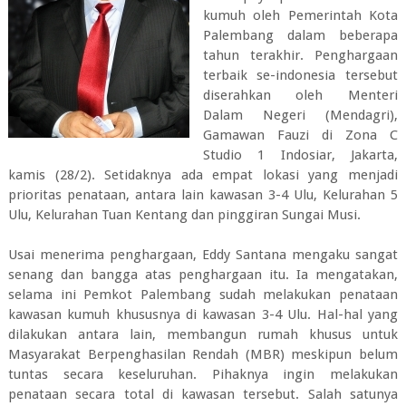
kumuh oleh Pemerintah Kota
Palembang dalam beberapa
tahun terakhir. Penghargaan
terbaik se-indonesia tersebut
diserahkan oleh Menteri
Dalam Negeri (Mendagri),
Gamawan Fauzi di Zona C
Studio 1 Indosiar, Jakarta,
kamis (28/2). Setidaknya ada empat lokasi yang menjadi
prioritas penataan, antara lain kawasan 3-4 Ulu, Kelurahan 5
Ulu, Kelurahan Tuan Kentang dan pinggiran Sungai Musi.
Usai menerima penghargaan, Eddy Santana mengaku sangat
senang dan bangga atas penghargaan itu. Ia mengatakan,
selama ini Pemkot Palembang sudah melakukan penataan
kawasan kumuh khususnya di kawasan 3-4 Ulu. Hal-hal yang
dilakukan antara lain, membangun rumah khusus untuk
Masyarakat Berpenghasilan Rendah (MBR) meskipun belum
tuntas secara keseluruhan. Pihaknya ingin melakukan
penataan secara total di kawasan tersebut. Salah satunya