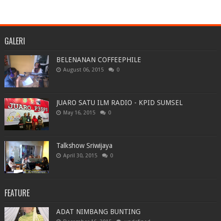
GALERI
BELENANAN COFFEEPHILE
August 06, 2015
0
JUARO SATU ILM RADIO - KPID SUMSEL
May 16, 2015
0
Talkshow Sriwijaya
April 30, 2015
0
FEATURE
ADAT NIMBANG BUNTING