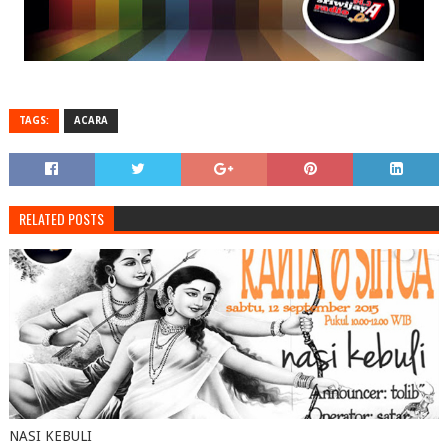
TAGS:
ACARA
RELATED POSTS
NASI KEBULI