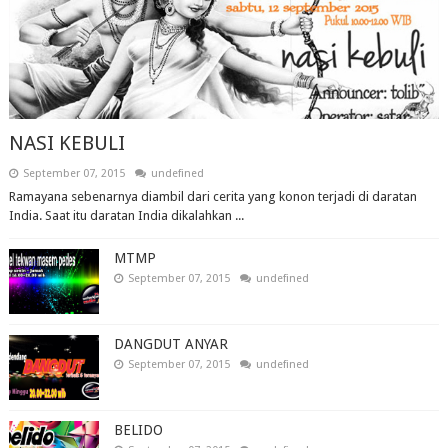
NASI KEBULI
September 07, 2015
undefined
Ramayana sebenarnya diambil dari cerita yang konon terjadi di daratan
India. Saat itu daratan India dikalahkan ...
MTMP
September 07, 2015
undefined
DANGDUT ANYAR
September 07, 2015
undefined
BELIDO