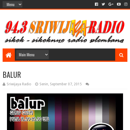
BALUR
Sriwijaya Radio
Senin, September 07, 2015