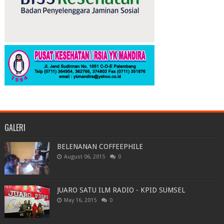
GALERI
BELENANAN COFFEEPHILE
August 06, 2015
0
JUARO SATU ILM RADIO - KPID SUMSEL
May 16, 2015
0