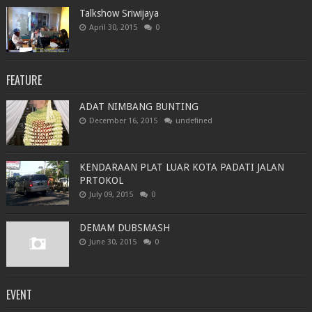
Talkshow Sriwijaya
April 30, 2015
0
FEATURE
ADAT NIMBANG BUNTING
December 16, 2015
undefined
KENDARAAN PLAT LUAR KOTA PADATI JALAN
PRTOKOL
July 09, 2015
0
DEMAM DUBSMASH
June 30, 2015
0
EVENT