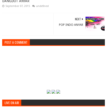
DANGDUT ANYAR
September 07, 2015
undefined
NEXT
POP INDO ANYAR
POST A COMMENT
LIVE ON AIR