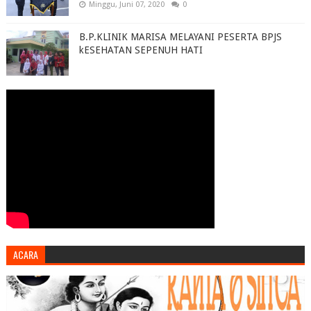
Minggu, Juni 07, 2020
0
B.P.KLINIK MARISA MELAYANI PESERTA BPJS
kESEHATAN SEPENUH HATI
ACARA