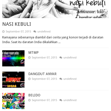
NASI KEBULI
September 07, 2015
undefined
Ramayana sebenarnya diambil dari cerita yang konon terjadi di daratan
India. Saat itu daratan India dikalahkan ...
MTMP
September 07, 2015
undefined
DANGDUT ANYAR
September 07, 2015
undefined
BELIDO
September 07, 2015
undefined