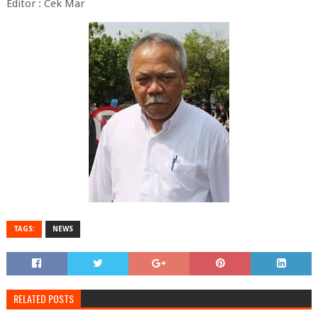
Editor : Cek Mar
TAGS:
NEWS
RELATED POSTS