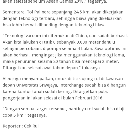
akan selesai sebelum Asean Games 2018," tegasnya.
Sementara, Tol Palindra sepanjang 24,5 km, akan dikerjakan
dengan teknologi terbaru, sehingga biaya yang dikeluarkan
bisa lebih hemat dibanding dengan teknologi biasa.
"Teknologi vacuum ini ditemukan di China, dan sudah berhasil.
Akan kita lakukan di titik 0 sebanyak 3.000 meter dahulu
sebagai percobaan, dipompa selama 4 bulan. Saya optimis ini
akan berhasil, mengingat jika menggunakan teknologi lama,
maka penurunan selama 20 tahun bisa mencapai 2 meter.
Ditargetkan selesai awal tahun depan," tukasnya.
Alex juga menyampaikan, untuk di titik ujung tol di kawasan
depan Universitas Sriwijaya, interchange sudah bisa dibangun
karena kontur tanah sudah kering. Ditargetkan pula,
pengerjaan ini akan selesai di bulan Februari 2016.
"Dengan semua target tersebut, nantinya tol sudah bisa diuji
coba 5 km," tegasnya.
Reporter : Cek Rul