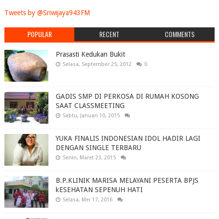
Tweets by @Sriwijaya943FM
POPULAR
RECENT
COMMENTS
Prasasti Kedukan Bukit
Selasa, September 25, 2012
0
GADIS SMP DI PERKOSA DI RUMAH KOSONG
SAAT CLASSMEETING
Sabtu, Januari 10, 2015
YUKA FINALIS INDONESIAN IDOL HADIR LAGI
DENGAN SINGLE TERBARU
Senin, Maret 23, 2015
B.P.KLINIK MARISA MELAYANI PESERTA BPJS
kESEHATAN SEPENUH HATI
Selasa, Mei 17, 2016