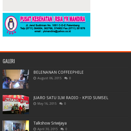
GALERI
BELENANAN COFFEEPHILE
August 06, 2015
0
JUARO SATU ILM RADIO - KPID SUMSEL
May 16, 2015
0
Talkshow Sriwijaya
April 30, 2015
0