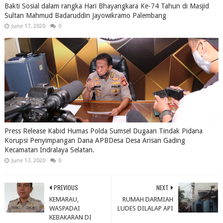
Bakti Sosial dalam rangka Hari Bhayangkara Ke-74 Tahun di Masjid
Sultan Mahmud Badaruddin Jayowikramo Palembang
June 17, 2020
0
Press Release Kabid Humas Polda Sumsel Dugaan Tindak Pidana
Korupsi Penyimpangan Dana APBDesa Desa Arisan Gading
Kecamatan Indralaya Selatan.
June 17, 2020
0
PREVIOUS
NEXT
KEMARAU,
RUMAH DARMIAH
WASPADAI
LUDES DILALAP API
KEBAKARAN DI