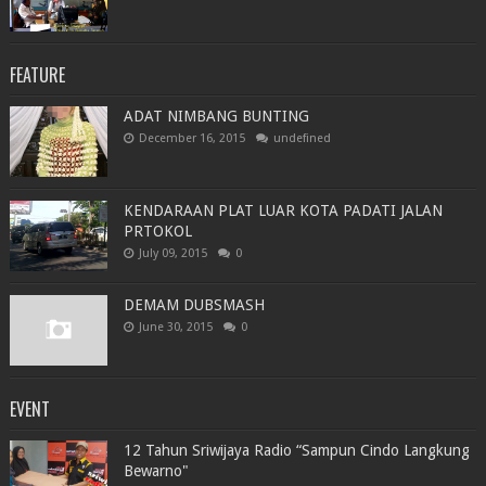
FEATURE
ADAT NIMBANG BUNTING
December 16, 2015
undefined
KENDARAAN PLAT LUAR KOTA PADATI JALAN
PRTOKOL
July 09, 2015
0
DEMAM DUBSMASH
June 30, 2015
0
EVENT
12 Tahun Sriwijaya Radio “Sampun Cindo Langkung
Bewarno"