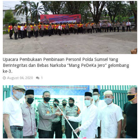
Upacara Pembukaan Pembinaan Personil Polda Sumsel Yang
Berintegritas dan Bebas Narkoba “Mang PeDeKa Jero” gelombang
ke-3.
August 04, 2020
1