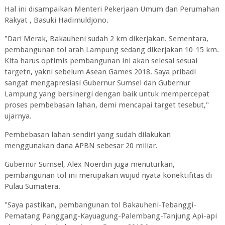
Hal ini disampaikan Menteri Pekerjaan Umum dan Perumahan
Rakyat , Basuki Hadimuldjono.
"Dari Merak, Bakauheni sudah 2 km dikerjakan. Sementara,
pembangunan tol arah Lampung sedang dikerjakan 10-15 km.
Kita harus optimis pembangunan ini akan selesai sesuai
targetn, yakni sebelum Asean Games 2018. Saya pribadi
sangat mengapresiasi Gubernur Sumsel dan Gubernur
Lampung yang bersinergi dengan baik untuk mempercepat
proses pembebasan lahan, demi mencapai target tesebut,"
ujarnya.
Pembebasan lahan sendiri yang sudah dilakukan
menggunakan dana APBN sebesar 20 miliar.
Gubernur Sumsel, Alex Noerdin juga menuturkan,
pembangunan tol ini merupakan wujud nyata konektifitas di
Pulau Sumatera.
"Saya pastikan, pembangunan tol Bakauheni-Tebanggi-
Pematang Panggang-Kayuagung-Palembang-Tanjung Api-api