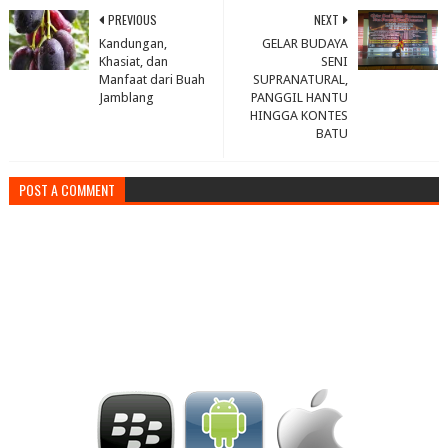
PREVIOUS
NEXT
Kandungan,
GELAR BUDAYA
Khasiat, dan
SENI
Manfaat dari Buah
SUPRANATURAL,
Jamblang
PANGGIL HANTU
HINGGA KONTES
BATU
POST A COMMENT