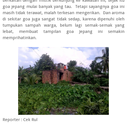
berkaitan dengan mistik berkunjung ke kawasan ini, sejak itu
goa jepang mulai banyak yang tau. Tetapi sayangnya goa ini
masih tidak terawat, malah terkesan mengerikan. Dan aroma
di sekitar goa juga sangat tidak sedap, karena dipenuhi oleh
tumpukan sampah warga, belum lagi semak-semak yang
lebat, membuat tampilan goa Jepang ini semakin
memprihatinkan.
Reporter : Cek Rul