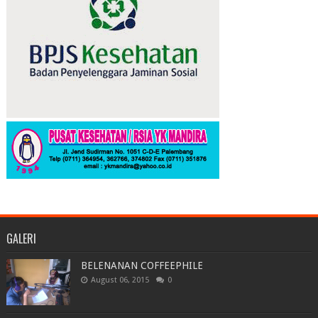
GALERI
BELENANAN COFFEEPHILE
August 06, 2015
0