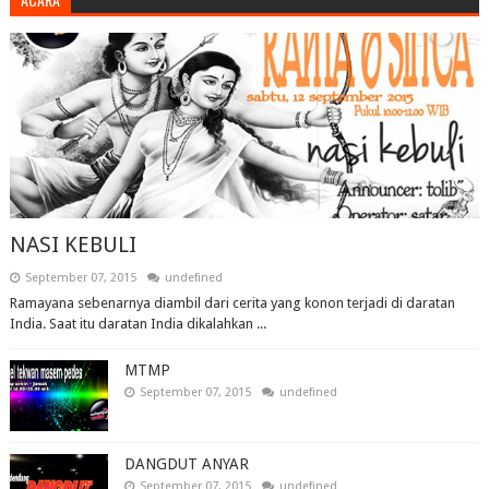
NASI KEBULI
September 07, 2015
undefined
Ramayana sebenarnya diambil dari cerita yang konon terjadi di daratan
India. Saat itu daratan India dikalahkan ...
MTMP
September 07, 2015
undefined
DANGDUT ANYAR
September 07, 2015
undefined