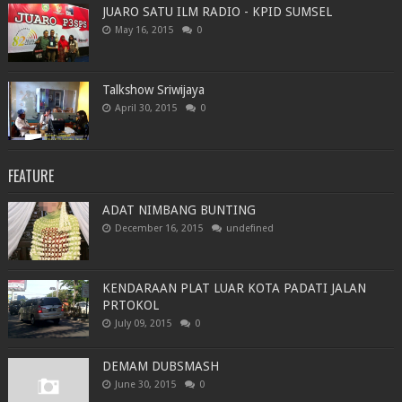
JUARO SATU ILM RADIO - KPID SUMSEL
May 16, 2015
0
Talkshow Sriwijaya
April 30, 2015
0
FEATURE
ADAT NIMBANG BUNTING
December 16, 2015
undefined
KENDARAAN PLAT LUAR KOTA PADATI JALAN
PRTOKOL
July 09, 2015
0
DEMAM DUBSMASH
June 30, 2015
0