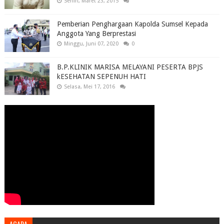
Senin, Maret 23, 2015
Pemberian Penghargaan Kapolda Sumsel Kepada
Anggota Yang Berprestasi
Minggu, Juni 07, 2020
0
B.P.KLINIK MARISA MELAYANI PESERTA BPJS
kESEHATAN SEPENUH HATI
Selasa, Mei 17, 2016
ACARA