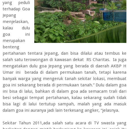
yang peduli
terhadap Goa
Jepang
menjelaskan,
kalau dulu
goa ini
merupakan
benteng
pertahanan tentara Jepang, dan bisa dilalui atau tembus ke
salah satu terowongan di kawasan dekat RS Charitas. Ia juga
mengatakan dulu goa Jepang yang berada di daerah AKBP H
Umar ini berada di dalam permukaan tanah, tetapi karena
banyak warga yang mengeruk tanah sekitar lokasi, membuat
goa ini sekarang berada di permukaan tanah.” Dulu dalam goa
ini bisa di lalui, bahkan di dalam goa ada semacam trali dari
besi sebagai tempat pertahanan, kalau sekarang sudah tidak
bisa lagi di lalui tertutup sampah, malah yang ada masuk
dalam goa ini auranya jadi lain terkesang angker, “jelasnya.
Sekitar Tahun 2011,ada salah satu acara di TV swasta yang