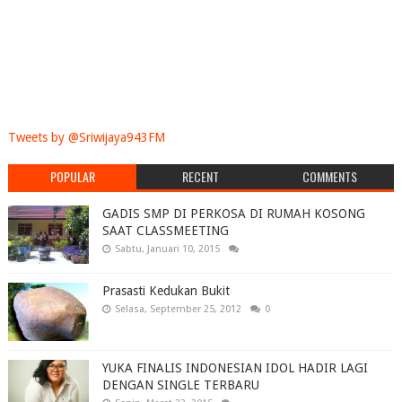
Tweets by @Sriwijaya943FM
POPULAR
RECENT
COMMENTS
GADIS SMP DI PERKOSA DI RUMAH KOSONG
SAAT CLASSMEETING
Sabtu, Januari 10, 2015
Prasasti Kedukan Bukit
Selasa, September 25, 2012
0
YUKA FINALIS INDONESIAN IDOL HADIR LAGI
DENGAN SINGLE TERBARU