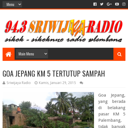
GOA JEPANG KM 5 TERTUTUP SAMPAH
Sriwijaya Radio
Kamis, Januari 29, 2015
Goa Jepang,
yang berada
di belakang
pasar KM 5
Palembang,
tidak banyak