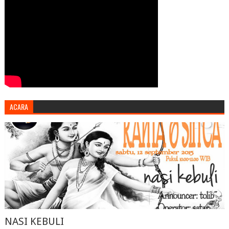
ACARA
NASI KEBULI