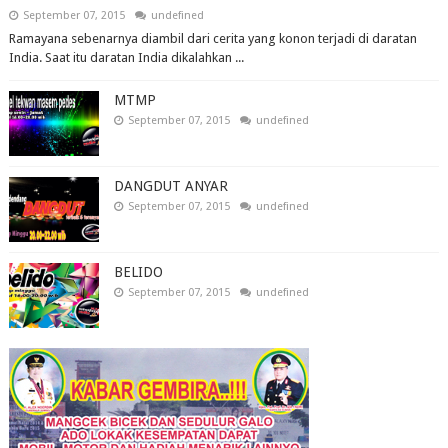
September 07, 2015
undefined
Ramayana sebenarnya diambil dari cerita yang konon terjadi di daratan
India. Saat itu daratan India dikalahkan ...
MTMP
September 07, 2015
undefined
DANGDUT ANYAR
September 07, 2015
undefined
BELIDO
September 07, 2015
undefined