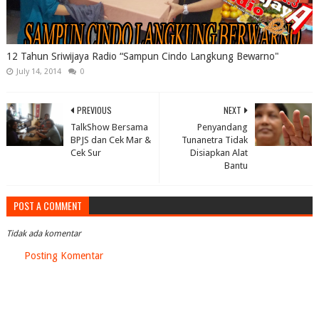
12 Tahun Sriwijaya Radio “Sampun Cindo Langkung Bewarno"
July 14, 2014
0
PREVIOUS
NEXT
TalkShow Bersama
Penyandang
BPJS dan Cek Mar &
Tunanetra Tidak
Cek Sur
Disiapkan Alat
Bantu
POST A COMMENT
Tidak ada komentar
Posting Komentar