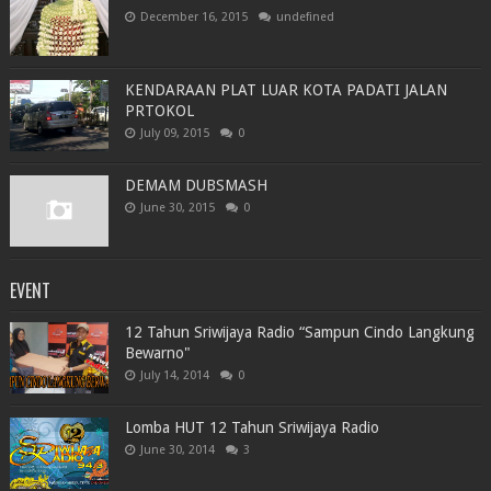
December 16, 2015
undefined
KENDARAAN PLAT LUAR KOTA PADATI JALAN
PRTOKOL
July 09, 2015
0
DEMAM DUBSMASH
June 30, 2015
0
EVENT
12 Tahun Sriwijaya Radio “Sampun Cindo Langkung
Bewarno"
July 14, 2014
0
Lomba HUT 12 Tahun Sriwijaya Radio
June 30, 2014
3