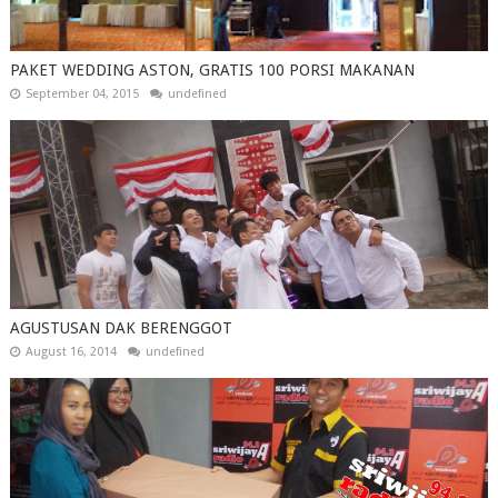
PAKET WEDDING ASTON, GRATIS 100 PORSI MAKANAN
September 04, 2015
undefined
AGUSTUSAN DAK BERENGGOT
August 16, 2014
undefined