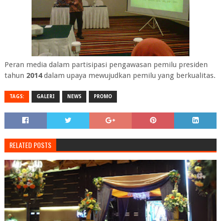
Peran media dalam partisipasi pengawasan pemilu presiden
tahun
2014
dalam upaya mewujudkan pemilu yang berkualitas.
TAGS:
GALERI
NEWS
PROMO
RELATED POSTS