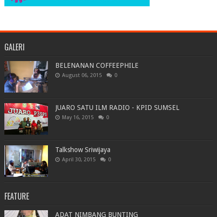
GALERI
BELENANAN COFFEEPHILE
August 06, 2015
0
JUARO SATU ILM RADIO - KPID SUMSEL
May 16, 2015
0
Talkshow Sriwijaya
April 30, 2015
0
FEATURE
ADAT NIMBANG BUNTING