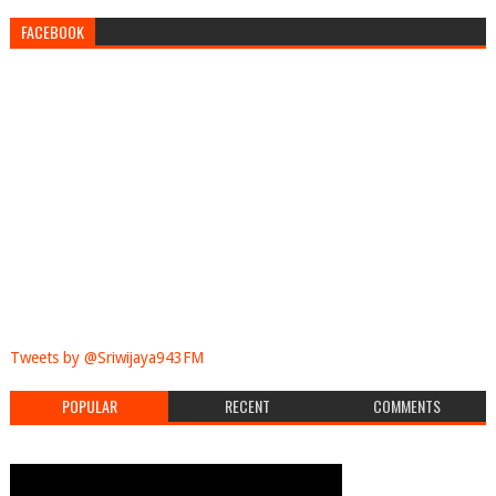
FACEBOOK
Tweets by @Sriwijaya943FM
POPULAR
RECENT
COMMENTS