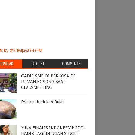
s by @Sriwijaya943FM
POPULAR
RECENT
COMMENTS
GADIS SMP DI PERKOSA DI
RUMAH KOSONG SAAT
CLASSMEETING
Prasasti Kedukan Bukit
YUKA FINALIS INDONESIAN IDOL
HADIR LAGI DENGAN SINGLE