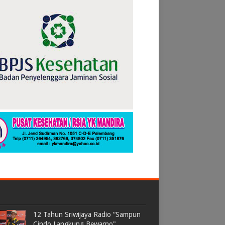
12 Tahun Sriwijaya Radio “Sampun
Cindo Langkung Bewarno"