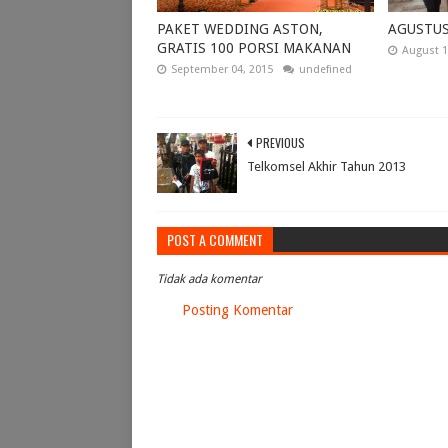
PAKET WEDDING ASTON,
AGUSTU
GRATIS 100 PORSI MAKANAN
August 1
September 04, 2015
undefined
PREVIOUS
Telkomsel Akhir Tahun 2013
POST A COMMENT
Tidak ada komentar
Posting Komentar