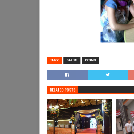
TAGS:
GALERI
PROMO
RELATED POSTS