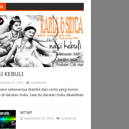
RA
I KEBULI
tember 07, 2015
undefined
ana sebenarnya diambil dari cerita yang konon
i di daratan India. Saat itu daratan India dikalahkan
MTMP
September 07, 2015
undefined