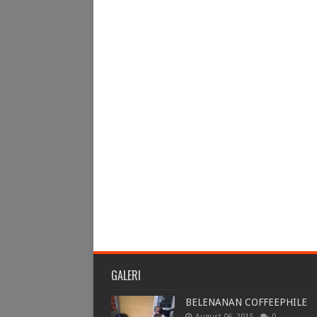
GALERI
BELENANAN COFFEEPHILE
August 06, 2015
0