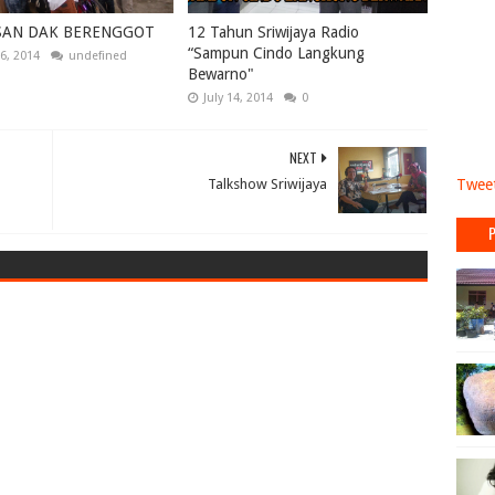
SAN DAK BERENGGOT
12 Tahun Sriwijaya Radio
“Sampun Cindo Langkung
6, 2014
undefined
Bewarno"
July 14, 2014
0
NEXT
Talkshow Sriwijaya
Tweet