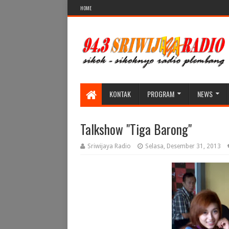
HOME
KONTAK
PROGRAM
NEWS
Talkshow "Tiga Barong"
Sriwijaya Radio
Selasa, Desember 31, 2013