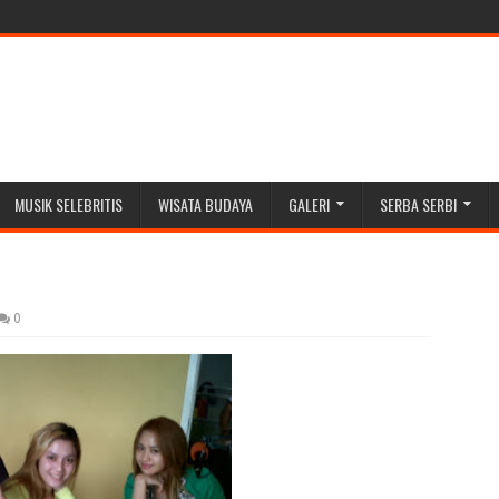
MUSIK SELEBRITIS
WISATA BUDAYA
GALERI
SERBA SERBI
0