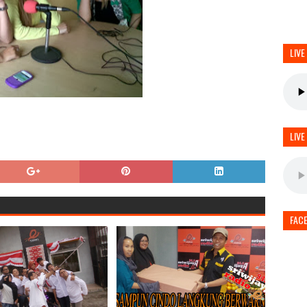
LIVE
LIVE
FAC