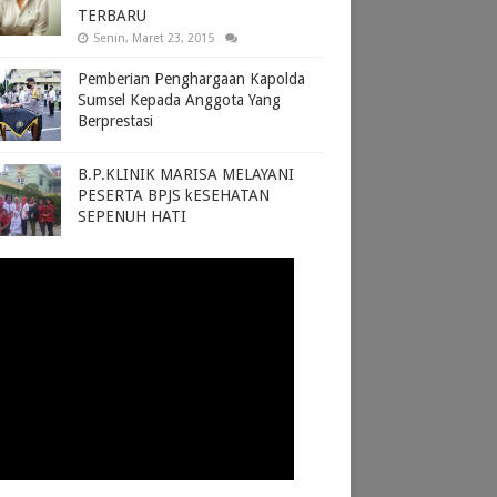
TERBARU
Senin, Maret 23, 2015
Pemberian Penghargaan Kapolda
Sumsel Kepada Anggota Yang
Berprestasi
B.P.KLINIK MARISA MELAYANI
PESERTA BPJS kESEHATAN
SEPENUH HATI