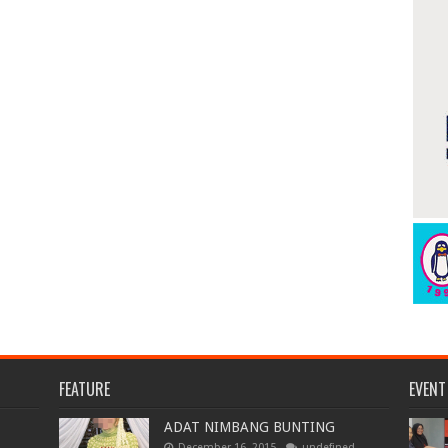
FEATURE
EVENT
ADAT NIMBANG BUNTING
December 16, 2015
undefined