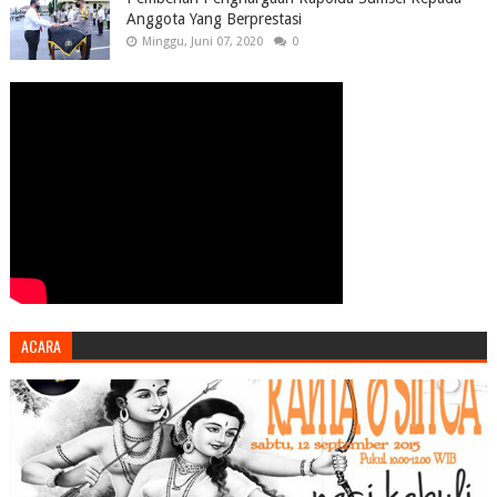
Anggota Yang Berprestasi
Minggu, Juni 07, 2020
0
ACARA