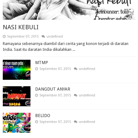
NASI KEBULI
September 07, 2015
undefined
Ramayana sebenarnya diambil dari cerita yang konon terjadi di daratan
India. Saat itu daratan India dikalahkan ...
MTMP
September 07, 2015
undefined
DANGDUT ANYAR
September 07, 2015
undefined
BELIDO
September 07, 2015
undefined