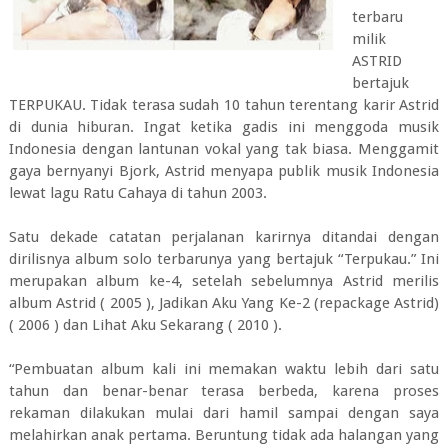
terbaru
milik
ASTRID
bertajuk
TERPUKAU. Tidak terasa sudah 10 tahun terentang karir Astrid
di dunia hiburan. Ingat ketika gadis ini menggoda musik
Indonesia dengan lantunan vokal yang tak biasa. Menggamit
gaya bernyanyi Bjork, Astrid menyapa publik musik Indonesia
lewat lagu Ratu Cahaya di tahun 2003.
Satu dekade catatan perjalanan karirnya ditandai dengan
dirilisnya album solo terbarunya yang bertajuk “Terpukau.” Ini
merupakan album ke-4, setelah sebelumnya Astrid merilis
album Astrid ( 2005 ), Jadikan Aku Yang Ke-2 (repackage Astrid)
( 2006 ) dan Lihat Aku Sekarang ( 2010 ).
“Pembuatan album kali ini memakan waktu lebih dari satu
tahun dan benar-benar terasa berbeda, karena proses
rekaman dilakukan mulai dari hamil sampai dengan saya
melahirkan anak pertama. Beruntung tidak ada halangan yang