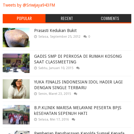
Tweets by @Sriwijaya943FM
POPULAR
RECENT
COMMENTS
Prasasti Kedukan Bukit
Selasa, September 25, 2012
0
GADIS SMP DI PERKOSA DI RUMAH KOSONG
SAAT CLASSMEETING
Sabtu, Januari 10, 2015
YUKA FINALIS INDONESIAN IDOL HADIR LAGI
DENGAN SINGLE TERBARU
Senin, Maret 23, 2015
B.P.KLINIK MARISA MELAYANI PESERTA BPJS
kESEHATAN SEPENUH HATI
Selasa, Mei 17, 2016
Pemberian Penghargaan Kapolda Sumsel Kepada