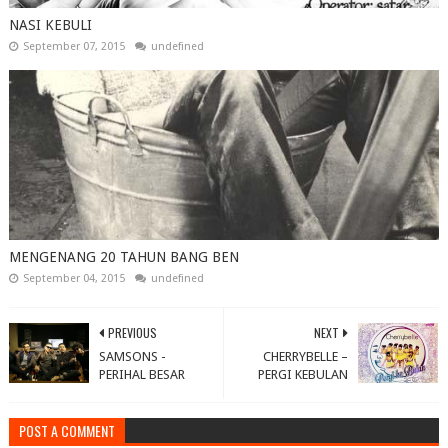
NASI KEBULI
September 07, 2015
undefined
MENGENANG 20 TAHUN BANG BEN
September 04, 2015
undefined
PREVIOUS
NEXT
SAMSONS -
CHERRYBELLE –
PERIHAL BESAR
PERGI KEBULAN
POST A COMMENT