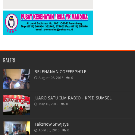
GALERI
BELENANAN COFFEEPHILE
August 06, 2015
0
JUARO SATU ILM RADIO - KPID SUMSEL
May 16, 2015
0
Talkshow Sriwijaya
April 30, 2015
0