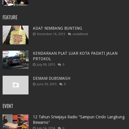
FEATURE
ADAT NIMBANG BUNTING
December 16, 2015
undefined
KENDARAAN PLAT LUAR KOTA PADATI JALAN
PRTOKOL
July 09, 2015
0
DEMAM DUBSMASH
June 30, 2015
0
EVENT
12 Tahun Sriwijaya Radio “Sampun Cindo Langkung
Bewarno"
July 14, 2014
0