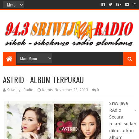
ASTRID - ALBUM TERPUKAU
Sriwijaya Radio
Kamis, November 28, 2013
0
Sriwijaya
RAdio -
Secara
resmi sudah
diluncurkan
album