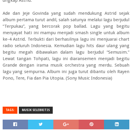
ungkap Astrid.
Ade dan Jeje Govinda yang sudah mendukung Astrid sejak
album pertama turut andil, salah satunya melalui lagu berjudul
“Terpukau”, yang bercorak pop ballad. Lagu yang begitu
menyayat hati ini mampu menjadi smash single untuk album
ke-4 Astrid. Terbukti dari berhasilnya lagu ini menjuarai chart
radio seluruh Indonesia. Kemudian lagu hits daur ulang yang
begitu megah dibawakan dalam lagu berjudul “Semusim.”
Lewat tangan Tohpati, lagu ini diaransemen menjadi begitu
Grande dengan irama musik orchestra yang merdu. Sebuah
lagu yang sempurna. Album ini juga turut dibantu oleh Rayen
Pono, Tere, Fia dan Pia Utopia. (Sony Music Indonesia)
TAGS:
MUSIK SELEBRITIS