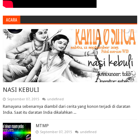
ACARA
NASI KEBULI
September 07, 2015
undefined
Ramayana sebenarnya diambil dari cerita yang konon terjadi di daratan
India. Saat itu daratan India dikalahkan ...
MTMP
September 07, 2015
undefined