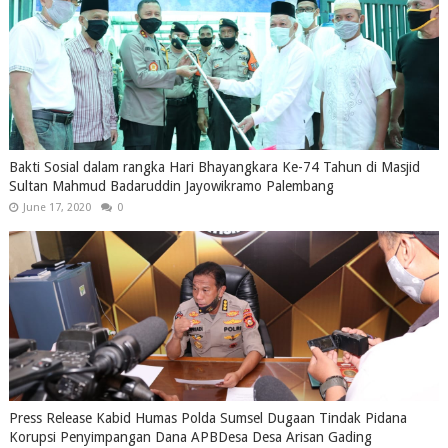
Bakti Sosial dalam rangka Hari Bhayangkara Ke-74 Tahun di Masjid
Sultan Mahmud Badaruddin Jayowikramo Palembang
June 17, 2020
0
Press Release Kabid Humas Polda Sumsel Dugaan Tindak Pidana
Korupsi Penyimpangan Dana APBDesa Desa Arisan Gading