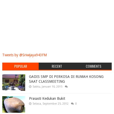
Tweets by @Sriwijaya943FM
POPULAR
RECENT
COMMENTS
GADIS SMP DI PERKOSA DI RUMAH KOSONG
SAAT CLASSMEETING
Sabtu, Januari 10, 2015
Prasasti Kedukan Bukit
Selasa, September 25, 2012
0