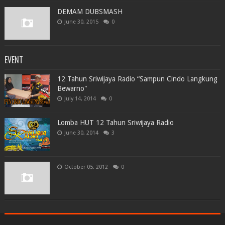
DEMAM DUBSMASH
June 30, 2015
0
EVENT
12 Tahun Sriwijaya Radio “Sampun Cindo Langkung
Bewarno"
July 14, 2014
0
Lomba HUT 12 Tahun Sriwijaya Radio
June 30, 2014
3
October 05, 2012
0