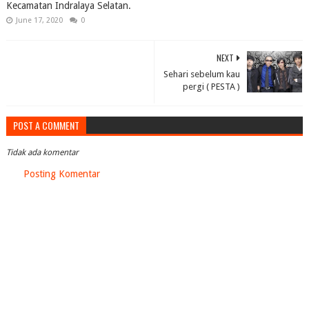
Kecamatan Indralaya Selatan.
June 17, 2020
0
NEXT
Sehari sebelum kau
pergi ( PESTA )
POST A COMMENT
Tidak ada komentar
Posting Komentar