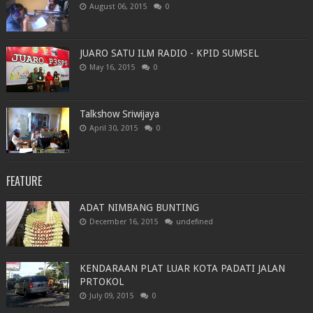
August 06, 2015
0
JUARO SATU ILM RADIO - KPID SUMSEL
May 16, 2015
0
Talkshow Sriwijaya
April 30, 2015
0
FEATURE
ADAT NIMBANG BUNTING
December 16, 2015
undefined
KENDARAAN PLAT LUAR KOTA PADATI JALAN
PRTOKOL
July 09, 2015
0