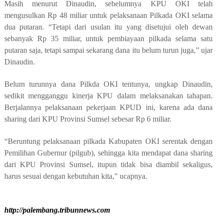
Masih menurut Dinaudin, sebelumnya KPU OKI telah
mengusulkan Rp 48 miliar untuk pelaksanaan Pilkada OKI selama
dua putaran. “Tetapi dari usulan itu yang disetujui oleh dewan
sebanyak Rp 35 miliar, untuk pembiayaan pilkada selama satu
putaran saja, tetapi sampai sekarang dana itu belum turun juga,” ujar
Dinaudin.
Belum turunnya dana Pilkda OKI tentunya, ungkap Dinaudin,
sedikit mengganggu kinerja KPU dalam melaksanakan tahapan.
Berjalannya pelaksanaan pekerjaan KPUD ini, karena ada dana
sharing dari KPU Provinsi Sumsel sebesar Rp 6 miliar.
“Beruntung pelaksanaan pilkada Kabupaten OKI serentak dengan
Pemilihan Gubernur (pilgub), sehingga kita mendapat dana sharing
dari KPU Provinsi Sumsel, itupun tidak bisa diambil sekaligus,
harus sesuai dengan kebutuhan kita,” ucapnya.
http://palembang.tribunnews.com