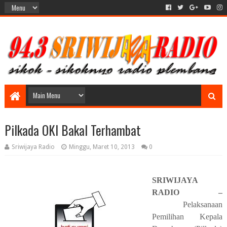
Pilkada OKI Bakal Terhambat
Sriwijaya Radio
Minggu, Maret 10, 2013
0
SRIWIJAYA
RADIO –
Pelaksanaan
Pemilihan Kepala