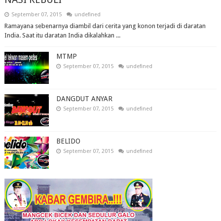
September 07, 2015
undefined
Ramayana sebenarnya diambil dari cerita yang konon terjadi di daratan
India. Saat itu daratan India dikalahkan ...
MTMP
September 07, 2015
undefined
DANGDUT ANYAR
September 07, 2015
undefined
BELIDO
September 07, 2015
undefined