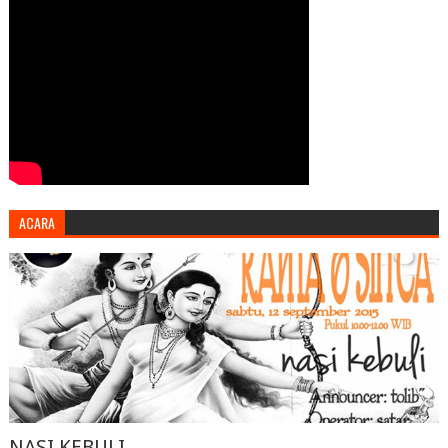
ACARA
NASI KEBULI