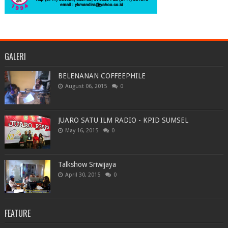
GALERI
BELENANAN COFFEEPHILE
August 06, 2015
0
JUARO SATU ILM RADIO - KPID SUMSEL
May 16, 2015
0
Talkshow Sriwijaya
April 30, 2015
0
FEATURE