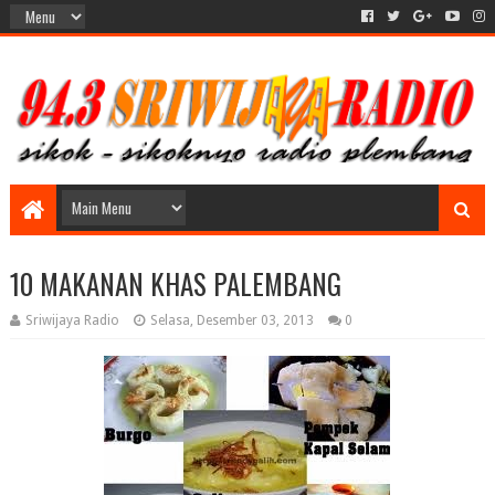
10 MAKANAN KHAS PALEMBANG
Sriwijaya Radio
Selasa, Desember 03, 2013
0