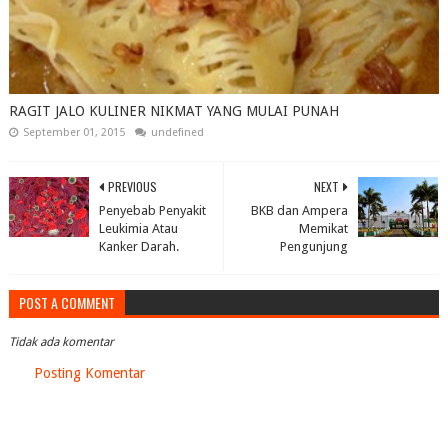
RAGIT JALO KULINER NIKMAT YANG MULAI PUNAH
September 01, 2015
undefined
PREVIOUS
NEXT
Penyebab Penyakit
BKB dan Ampera
Leukimia Atau
Memikat
Kanker Darah.
Pengunjung
POST A COMMENT
Tidak ada komentar
Posting Komentar