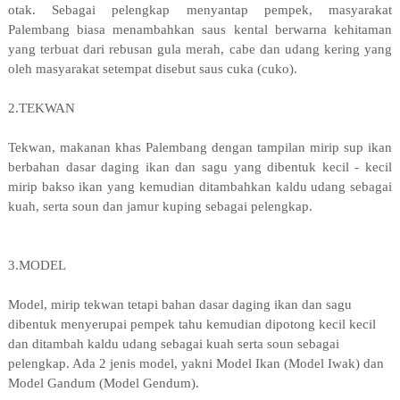
otak. Sebagai pelengkap menyantap pempek, masyarakat
Palembang biasa menambahkan saus kental berwarna kehitaman
yang terbuat dari rebusan gula merah, cabe dan udang kering yang
oleh masyarakat setempat disebut saus cuka (cuko).
2.TEKWAN
Tekwan, makanan khas Palembang dengan tampilan mirip sup ikan
berbahan dasar daging ikan dan sagu yang dibentuk kecil - kecil
mirip bakso ikan yang kemudian ditambahkan kaldu udang sebagai
kuah, serta soun dan jamur kuping sebagai pelengkap.
3.MODEL
Model, mirip tekwan tetapi bahan dasar daging ikan dan sagu
dibentuk menyerupai pempek tahu kemudian dipotong kecil kecil
dan ditambah kaldu udang sebagai kuah serta soun sebagai
pelengkap. Ada 2 jenis model, yakni Model Ikan (Model Iwak) dan
Model Gandum (Model Gendum).