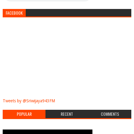
FACEBOOK
Tweets by @Sriwijaya943FM
POPULAR
RECENT
COMMENTS