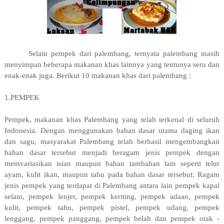
Selain pempek dari palembang, ternyata palembang masih
menyimpan beberapa makanan khas lainnya yang tentunya seru dan
enak-enak juga. Berikut 10 makanan khas dari palembang :
1.PEMPEK
Pempek, makanan khas Palembang yang telah terkenal di seluruh
Indonesia. Dengan menggunakan bahan dasar utama daging ikan
dan sagu, masyarakat Palembang telah berhasil mengembangkan
bahan dasar tersebut menjadi beragam jenis pempek dengan
memvariasikan isian maupun bahan tambahan lain seperti telur
ayam, kulit ikan, maupun tahu pada bahan dasar tersebut. Ragam
jenis pempek yang terdapat di Palembang antara lain pempek kapal
selam, pempek lenjer, pempek keriting, pempek adaan, pempek
kulit, pempek tahu, pempek pistel, pempek udang, pempek
lenggang, pempek panggang, pempek belah dan pempek otak -