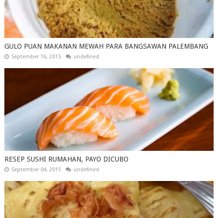
GULO PUAN MAKANAN MEWAH PARA BANGSAWAN PALEMBANG
September 16, 2015
undefined
RESEP SUSHI RUMAHAN, PAYO DICUBO
September 04, 2015
undefined