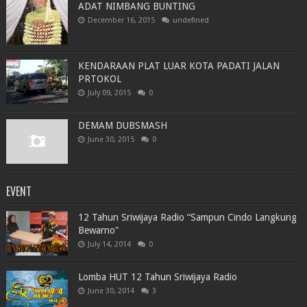
ADAT NIMBANG BUNTING
December 16, 2015
undefined
KENDARAAN PLAT LUAR KOTA PADATI JALAN
PRTOKOL
July 09, 2015
0
DEMAM DUBSMASH
June 30, 2015
0
EVENT
12 Tahun Sriwijaya Radio “Sampun Cindo Langkung
Bewarno"
July 14, 2014
0
Lomba HUT 12 Tahun Sriwijaya Radio
June 30, 2014
3