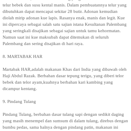
telur bebek dan susu kental manis. Dalam pembuatannya telur yang
dibutuhkan dapat mencapai sekitar 28 butir. Adonan kemudian
diolah mirip adonan kue lapis. Rasanya enak, manis dan legit. Kue
ini dipercaya sebagai salah satu sajian istana Kesultanan Palembang
yang seringkali disajikan sebagai sajian untuk tamu kehormatan.
Namun saat ini kue maksubah dapat ditemukan di seluruh
Palembang dan sering disajikan di hari raya.
8. MARTABAK HAR
Martabak HAR,adalah makanan Khas dari India yang dibawah oleh
Haji Abdul Razak. Berbahan dasar tepung terigu, yang diberi telor
bebek dan telor ayam,kuahnya berbahan kari kambing yang
dicampur kentang.
9. Pindang Tulang
Pindang Tulang, berbahan dasar tulang sapi dengan sedikit daging
yang masih menempel dan sumsum di dalam tulang, direbus dengan
bumbu pedas, sama halnya dengan pindang patin, makanan ini